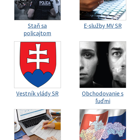
Staň sa
E-služby MV SR
policajtom
Vestník vlády SR
Obchodovanie s
ľuďmi