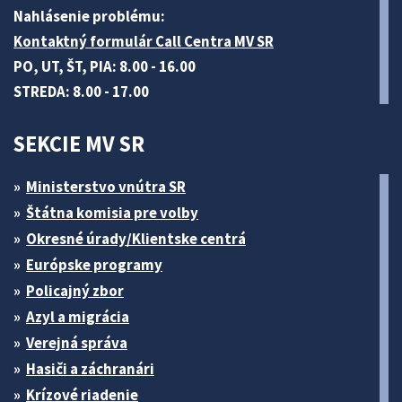
Nahlásenie problému:
Kontaktný formulár Call Centra MV SR
PO, UT, ŠT, PIA: 8.00 - 16.00
STREDA: 8.00 - 17.00
SEKCIE MV SR
Ministerstvo vnútra SR
Štátna komisia pre volby
Okresné úrady/Klientske centrá
Európske programy
Policajný zbor
Azyl a migrácia
Verejná správa
Hasiči a záchranári
Krízové riadenie