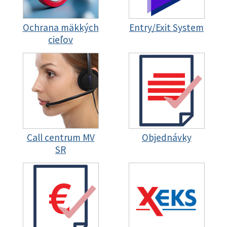
Ochrana mäkkých
Entry/Exit System
cieľov
Call centrum MV
Objednávky
SR