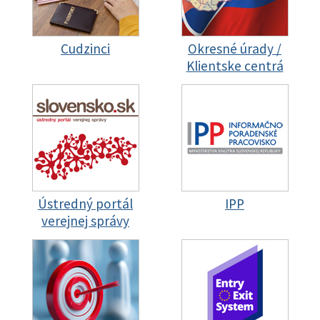
Cudzinci
Okresné úrady /
Klientske centrá
Ústredný portál
IPP
verejnej správy