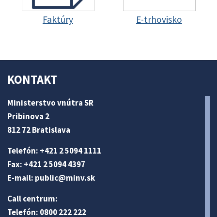
Faktúry
E-trhovisko
KONTAKT
Ministerstvo vnútra SR
Pribinova 2
812 72 Bratislava
Telefón: +421 2 5094 1111
Fax: +421 2 5094 4397
E-mail:
public@minv
.sk
Call centrum:
Telefón: 0800 222 222