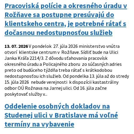
Pracoviská polície a okresného úradu v
Rožňave sa postupne presúvajú do
klientskeho centra, je potrebné rátať s
dočasnou nedostupnosťou služieb
13. 07. 2026
V pondelok 27. júla 2026 ministerstvo vnútra
otvorí klientske centrum v Rožňave. Sídliť bude na Ulici
Janka Kráľa 2214/3. Z dôvodu sťahovania pracovísk
okresného úradu a Policajného zboru zo súčasných adries
preto od budúceho týždňa treba rátať s krátkodobou
nedostupnosťou ich služieb. Od pondelka 13. júla až do stredy
15. júla 2026 nebude verejnosti k dispozícii kastastrálny
odbor OÚ Rožnava na Jarnej ulici. Od 16. júla začne
poskytovať služby v...
Oddelenie osobných dokladov na
Studenej ulici v Bratislave má voľné
termíny na vybavenie