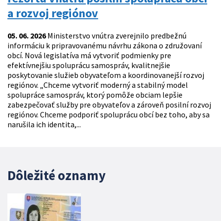
a rozvoj regiónov
05. 06. 2026
Ministerstvo vnútra zverejnilo predbežnú
informáciu k pripravovanému návrhu zákona o združovaní
obcí. Nová legislatíva má vytvoriť podmienky pre
efektívnejšiu spoluprácu samospráv, kvalitnejšie
poskytovanie služieb obyvateľom a koordinovanejší rozvoj
regiónov. „Chceme vytvoriť moderný a stabilný model
spolupráce samospráv, ktorý pomôže obciam lepšie
zabezpečovať služby pre obyvateľov a zároveň posilní rozvoj
regiónov. Chceme podporiť spoluprácu obcí bez toho, aby sa
narušila ich identita,...
Dôležité oznamy