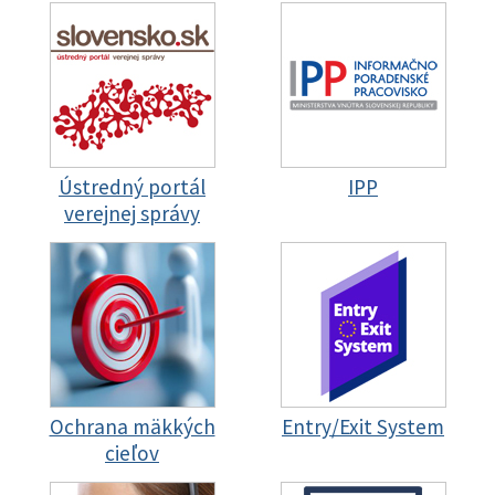
Ústredný portál
IPP
verejnej správy
Ochrana mäkkých
Entry/Exit System
cieľov