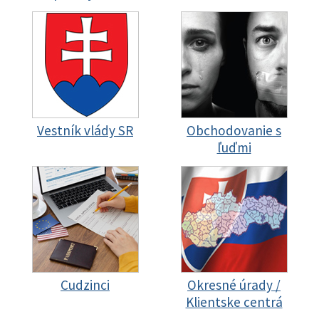
Vestník vlády SR
Obchodovanie s
ľuďmi
Cudzinci
Okresné úrady /
Klientske centrá