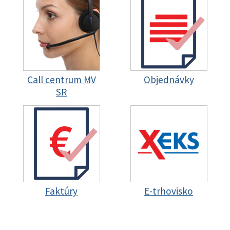
Call centrum MV
Objednávky
SR
Faktúry
E-trhovisko