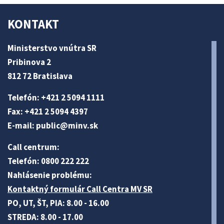
KONTAKT
Ministerstvo vnútra SR
Pribinova 2
812 72 Bratislava
Telefón: +421 2 5094 1111
Fax: +421 2 5094 4397
E-mail:
public@minv
.sk
Call centrum:
Telefón: 0800 222 222
Nahlásenie problému:
Kontaktný formulár Call Centra MV SR
PO, UT, ŠT, PIA: 8.00 - 16.00
STREDA: 8.00 - 17.00