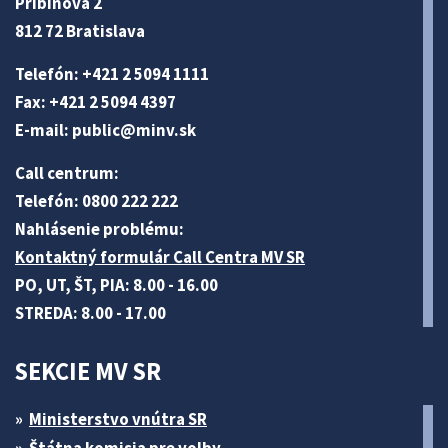
Pribinova 2
812 72 Bratislava
Telefón: +421 2 5094 1111
Fax: +421 2 5094 4397
E-mail:
public@minv
.sk
Call centrum:
Telefón: 0800 222 222
Nahlásenie problému:
Kontaktný formulár Call Centra MV SR
PO, UT, ŠT, PIA: 8.00 - 16.00
STREDA: 8.00 - 17.00
SEKCIE MV SR
Ministerstvo vnútra SR