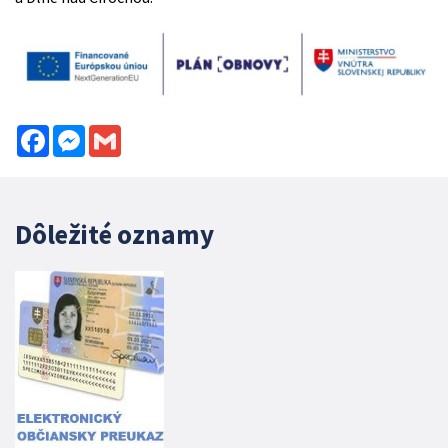
Facebook
Messenger
Gmail
Dôležité oznamy