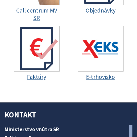
Call centrum MV
Objednávky
SR
Faktúry
E-trhovisko
KONTAKT
Ministerstvo vnútra SR