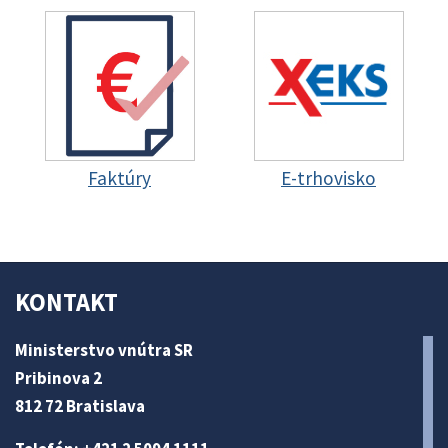
Faktúry
E-trhovisko
KONTAKT
Ministerstvo vnútra SR
Pribinova 2
812 72 Bratislava