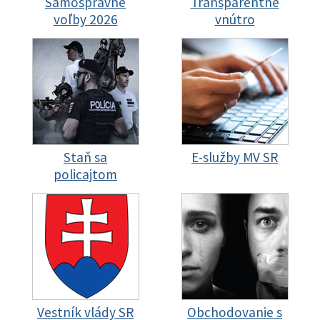
Samosprávne
Transparentné
voľby 2026
vnútro
Staň sa
E-služby MV SR
policajtom
Vestník vlády SR
Obchodovanie s