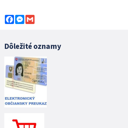
Facebook
Messenger
Gmail
Dôležité oznamy