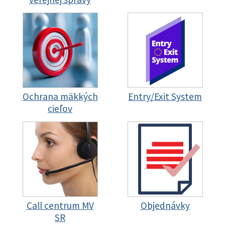
Ochrana mäkkých
Entry/Exit System
cieľov
Call centrum MV
Objednávky
SR