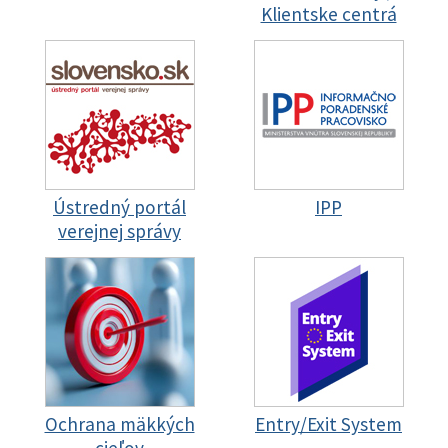
Klientske centrá
Ústredný portál
IPP
verejnej správy
Ochrana mäkkých
Entry/Exit System