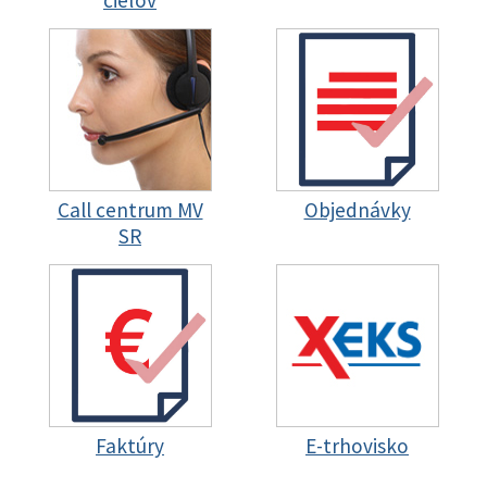
cieľov
Call centrum MV
Objednávky
SR
Faktúry
E-trhovisko