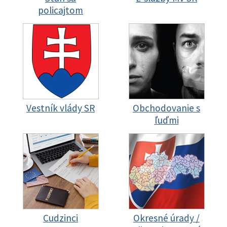
policajtom
Vestník vlády SR
Obchodovanie s
ľuďmi
Cudzinci
Okresné úrady /