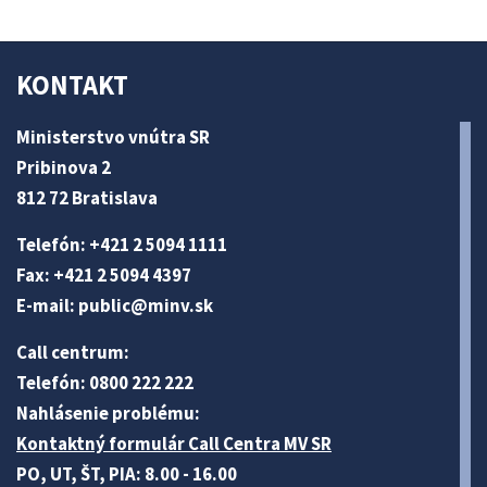
KONTAKT
Ministerstvo vnútra SR
Pribinova 2
812 72 Bratislava
Telefón: +421 2 5094 1111
Fax: +421 2 5094 4397
E-mail:
public@minv
.sk
Call centrum:
Telefón: 0800 222 222
Nahlásenie problému:
Kontaktný formulár Call Centra MV SR
PO, UT, ŠT, PIA: 8.00 - 16.00