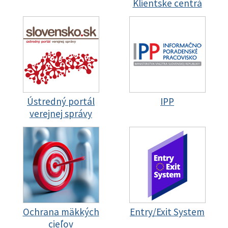
Klientske centrá
Ústredný portál
IPP
verejnej správy
Ochrana mäkkých
Entry/Exit System
cieľov