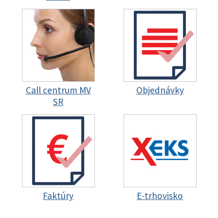
Call centrum MV
Objednávky
SR
Faktúry
E-trhovisko