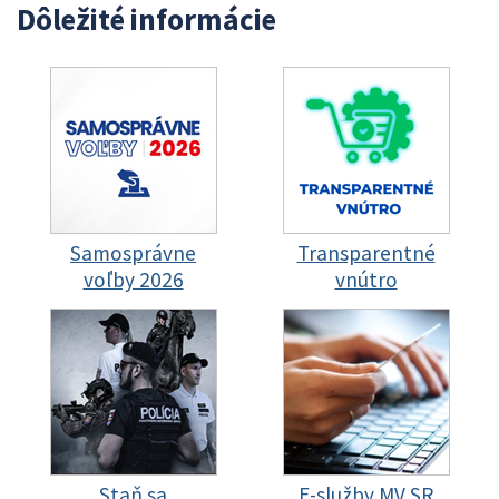
Dôležité informácie
Samosprávne
Transparentné
voľby 2026
vnútro
Staň sa
E-služby MV SR