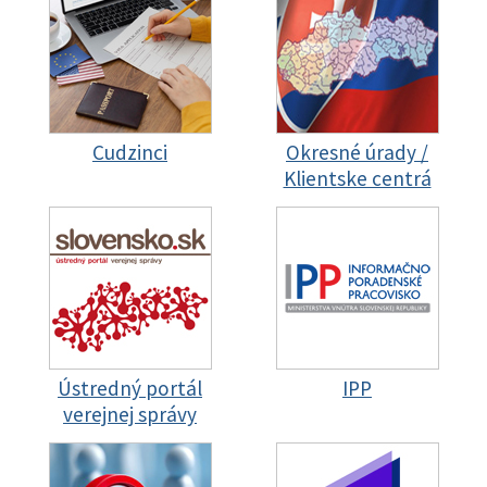
Cudzinci
Okresné úrady /
Klientske centrá
Ústredný portál
IPP
verejnej správy