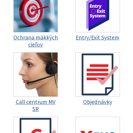
Ochrana mäkkých
Entry/Exit System
cieľov
Call centrum MV
Objednávky
SR