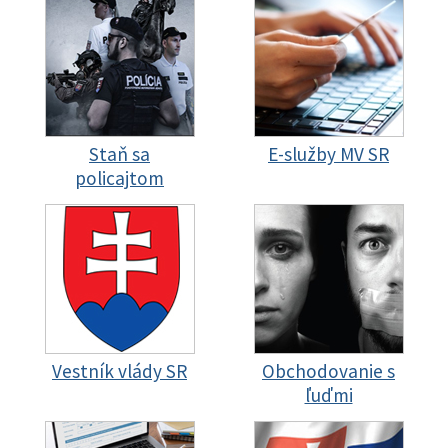
Staň sa
E-služby MV SR
policajtom
Vestník vlády SR
Obchodovanie s
ľuďmi