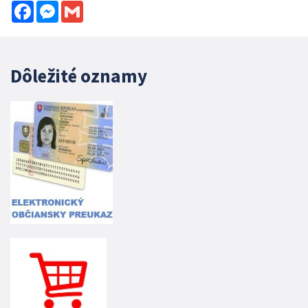
Facebook
Messenger
Gmail
Dôležité oznamy