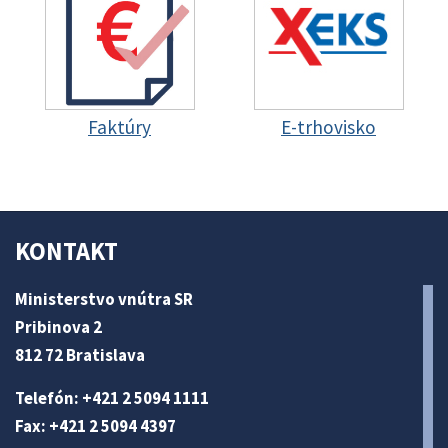
Faktúry
E-trhovisko
KONTAKT
Ministerstvo vnútra SR
Pribinova 2
812 72 Bratislava
Telefón: +421 2 5094 1111
Fax: +421 2 5094 4397