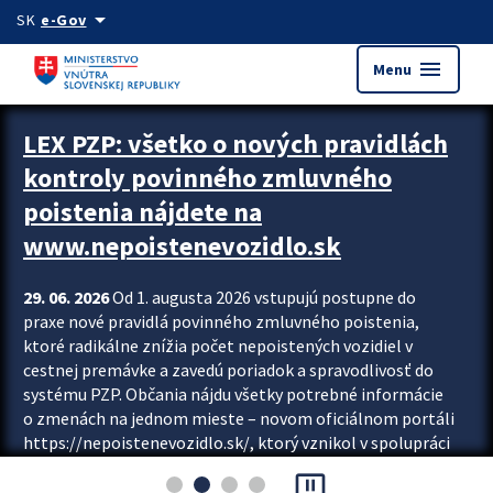
Preskocit na hlavný obsah
arrow_drop_down
SK
e-Gov
menu
Menu
Zastavit automatický posun upútavok
LEX PZP: všetko o nových pravidlách
kontroly povinného zmluvného
poistenia nájdete na
www.nepoistenevozidlo.sk
29. 06. 2026
Od 1. augusta 2026 vstupujú postupne do
praxe nové pravidlá povinného zmluvného poistenia,
ktoré radikálne znížia počet nepoistených vozidiel v
cestnej premávke a zavedú poriadok a spravodlivosť do
systému PZP. Občania nájdu všetky potrebné informácie
o zmenách na jednom mieste – novom oficiálnom portáli
https://nepoistenevozidlo.sk/, ktorý vznikol v spolupráci
Slovenskej kancelárie poisťovateľov (SKP), Slovenskej
pause_presentation
asociácie poisťovní (SLASPO) a Ministerstva vnútra SR.