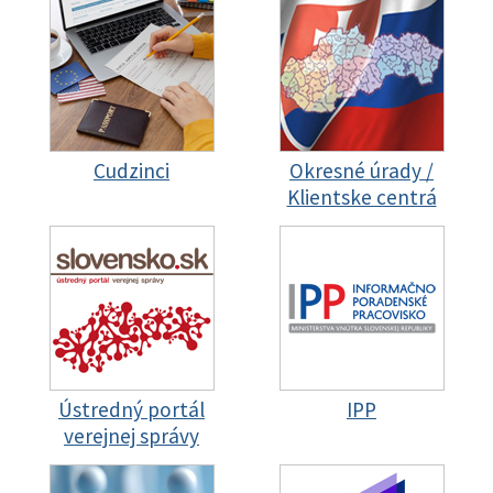
Cudzinci
Okresné úrady /
Klientske centrá
Ústredný portál
IPP
verejnej správy