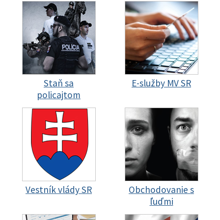
Staň sa
E-služby MV SR
policajtom
Vestník vlády SR
Obchodovanie s
ľuďmi