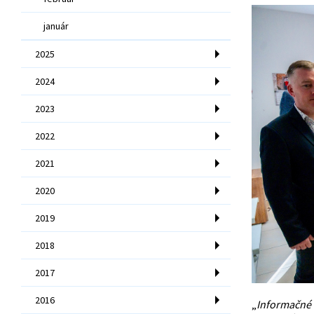
január
2025
2024
2023
2022
2021
2020
2019
2018
2017
2016
„
Informačné k