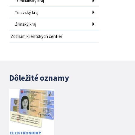
Trenčiansky kraj
Trnavský kraj
Žilinský kraj
Zoznam klientskych centier
Dôležité oznamy