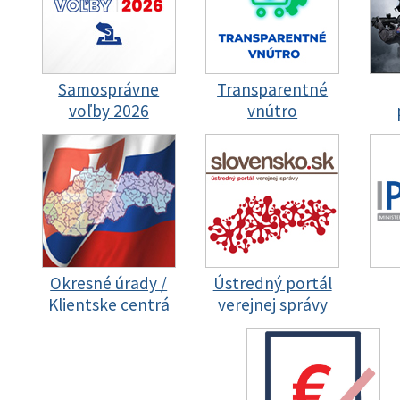
Samosprávne
Transparentné
voľby 2026
vnútro
Okresné úrady /
Ústredný portál
Klientske centrá
verejnej správy