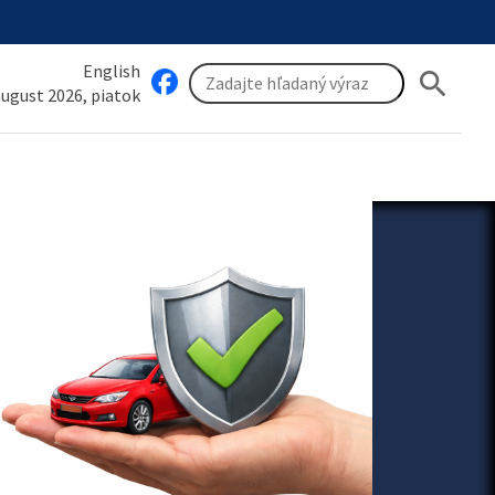
English
search
 august 2026, piatok