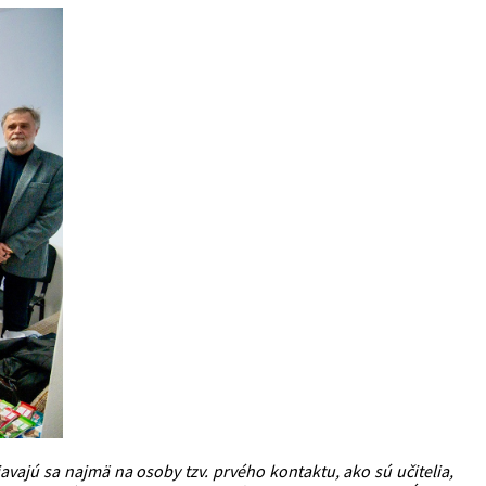
vajú sa najmä na osoby tzv. prvého kontaktu, ako sú učitelia,