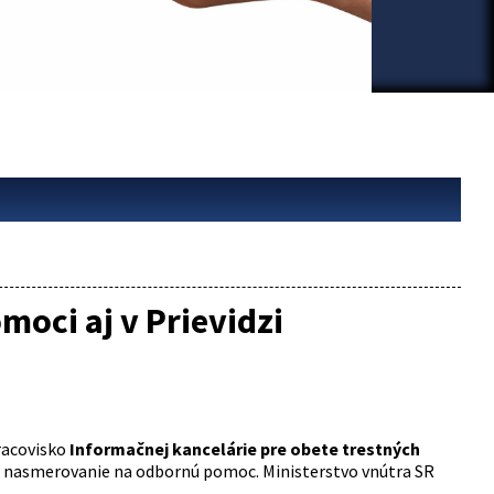
moci aj v Prievidzi
pracovisko
Informačnej kancelárie pre obete
trestných
u a nasmerovanie na odbornú pomoc. Ministerstvo vnútra SR