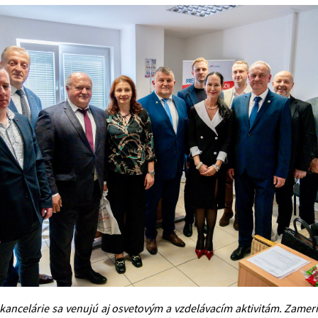
ancelárie sa venujú aj osvetovým a vzdelávacím aktivitám. Zameria