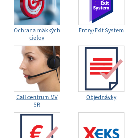
Ochrana mäkkých
Entry/Exit System
cieľov
Call centrum MV
Objednávky
SR