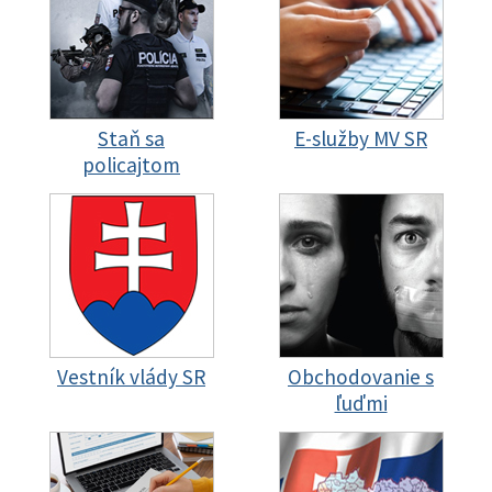
Staň sa
E-služby MV SR
policajtom
Vestník vlády SR
Obchodovanie s
ľuďmi