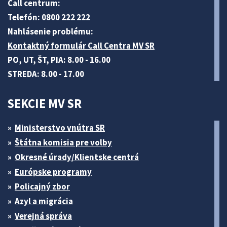
Call centrum:
Telefón: 0800 222 222
Nahlásenie problému:
Kontaktný formulár Call Centra MV SR
PO, UT, ŠT, PIA: 8.00 - 16.00
STREDA: 8.00 - 17.00
SEKCIE MV SR
Ministerstvo vnútra SR
Štátna komisia pre volby
Okresné úrady/Klientske centrá
Európske programy
Policajný zbor
Azyl a migrácia
Verejná správa