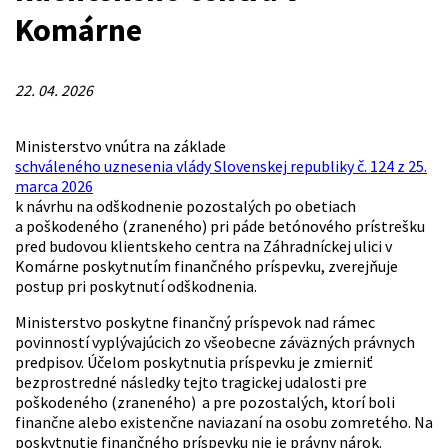
Komárne
22. 04. 2026
Ministerstvo vnútra na základe
schváleného uznesenia vlády Slovenskej republiky č. 124 z 25.
marca 2026
k návrhu na odškodnenie pozostalých po obetiach
a poškodeného (zraneného) pri páde betónového prístrešku
pred budovou klientskeho centra na Záhradníckej ulici v
Komárne poskytnutím finančného príspevku, zverejňuje
postup pri poskytnutí odškodnenia.
Ministerstvo poskytne finančný príspevok nad rámec
povinností vyplývajúcich zo všeobecne záväzných právnych
predpisov. Účelom poskytnutia príspevku je zmierniť
bezprostredné následky tejto tragickej udalosti pre
poškodeného (zraneného) a pre pozostalých, ktorí boli
finančne alebo existenčne naviazaní na osobu zomretého. Na
poskytnutie finančného príspevku nie je právny nárok.