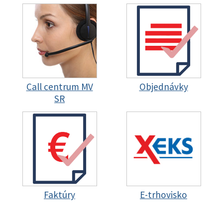
Call centrum MV
Objednávky
SR
Faktúry
E-trhovisko