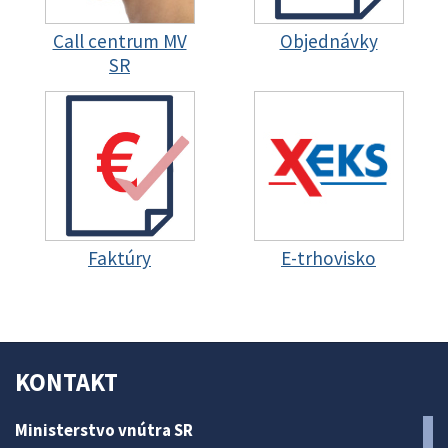
Call centrum MV
Objednávky
SR
Faktúry
E-trhovisko
KONTAKT
Ministerstvo vnútra SR