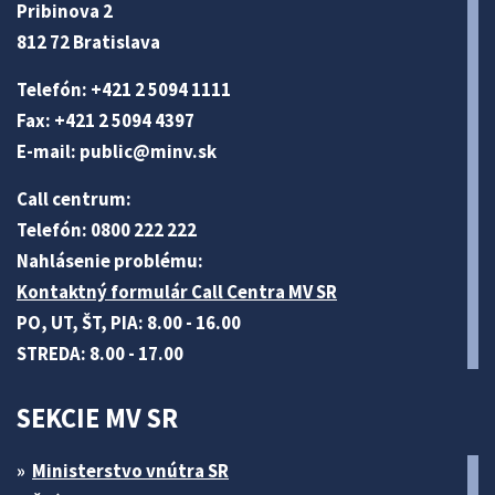
Pribinova 2
812 72 Bratislava
Telefón: +421 2 5094 1111
Fax: +421 2 5094 4397
E-mail:
public@minv
.sk
Call centrum:
Telefón: 0800 222 222
Nahlásenie problému:
Kontaktný formulár Call Centra MV SR
PO, UT, ŠT, PIA: 8.00 - 16.00
STREDA: 8.00 - 17.00
SEKCIE MV SR
Ministerstvo vnútra SR