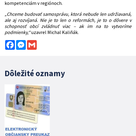
kompetenciám v regiónoch.
„Chceme budovať samosprávu, ktorá nebude len udržiavaná,
ale aj rozvíjaná. Nie je to len o reformách, je to o dôvere v
schopnosť obcí zvládnuť viac – ak im na to vytvoríme
podmienky,“
uzavrel Michal Kaliňák.
Facebook
Messenger
Gmail
Dôležité oznamy