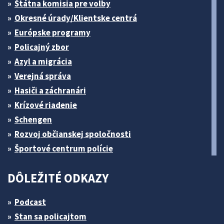
Štátna komisia pre volby
Okresné úrady/Klientske centrá
Európske programy
Policajný zbor
Azyl a migrácia
Verejná správa
Hasiči a záchranári
Krízové riadenie
Schengen
Rozvoj občianskej spoločnosti
Športové centrum polície
DÔLEŽITÉ ODKAZY
Podcast
Stan sa policajtom