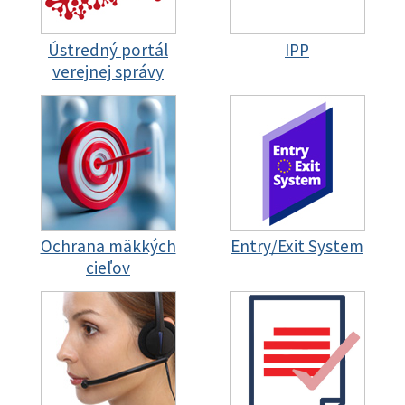
Ústredný portál
IPP
verejnej správy
Ochrana mäkkých
Entry/Exit System
cieľov