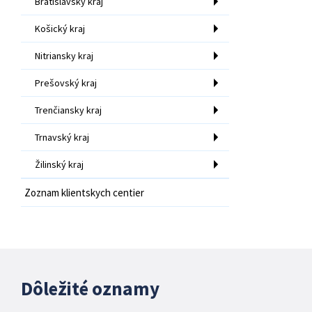
Bratislavský kraj
Košický kraj
Nitriansky kraj
Prešovský kraj
Trenčiansky kraj
Trnavský kraj
Žilinský kraj
Zoznam klientskych centier
Dôležité oznamy