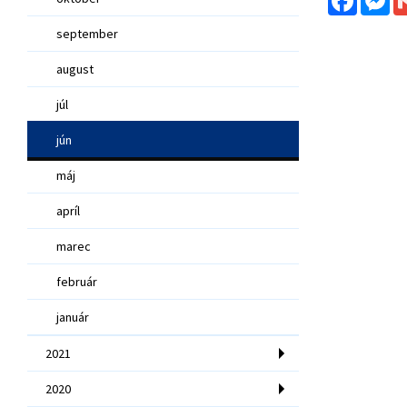
september
august
júl
jún
máj
apríl
marec
február
január
2021
2020