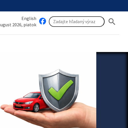
English
search
 august 2026, piatok