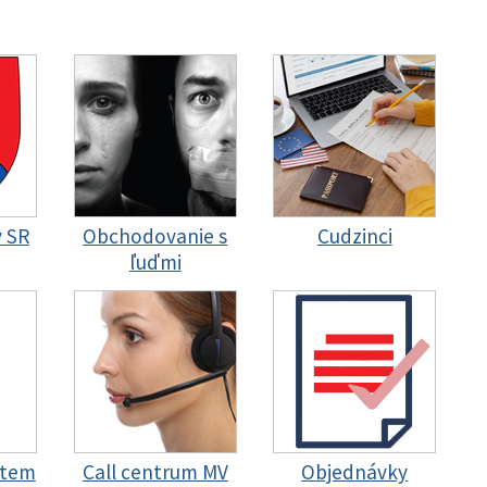
y SR
Obchodovanie s
Cudzinci
ľuďmi
stem
Call centrum MV
Objednávky