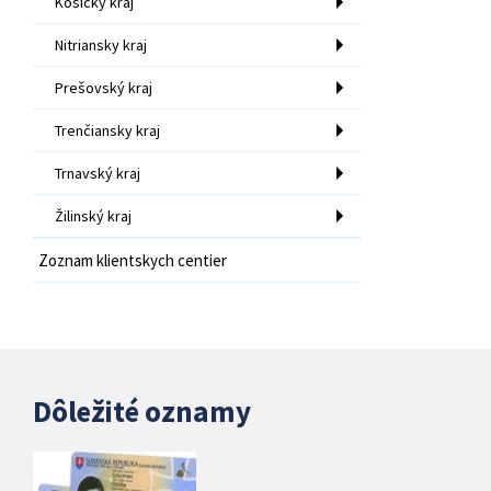
Košický kraj
Nitriansky kraj
Prešovský kraj
Trenčiansky kraj
Trnavský kraj
Žilinský kraj
Zoznam klientskych centier
Dôležité oznamy