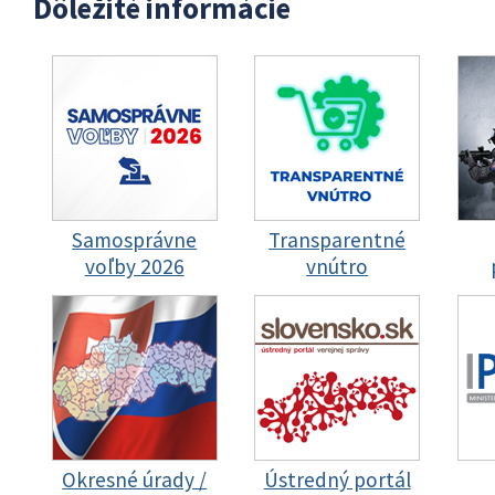
Dôležité informácie
Samosprávne
Transparentné
voľby 2026
vnútro
Okresné úrady /
Ústredný portál