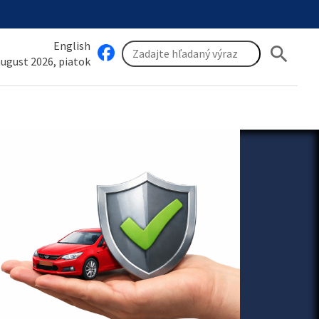
English
search
 august 2026, piatok