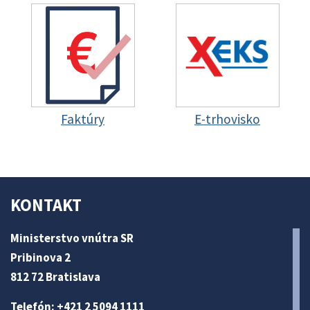
Faktúry
E-trhovisko
KONTAKT
Ministerstvo vnútra SR
Pribinova 2
812 72 Bratislava
Telefón: +421 2 5094 1111