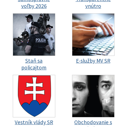
voľby 2026
vnútro
Staň sa
E-služby MV SR
policajtom
Vestník vlády SR
Obchodovanie s