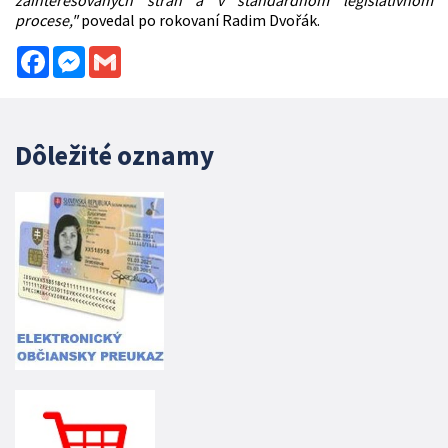
procese,"
povedal po rokovaní Radim Dvořák.
Facebook
Messenger
Gmail
Dôležité oznamy