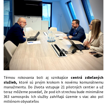
Témou rokovania boli aj vznikajúce
centrá zdieľaných
služieb,
ktoré sú prvým krokom k novému komunálnemu
manažmentu. Do života vstupuje 21 pilotných centier a už
teraz môžeme povedať, že pod ich strechou bude minimálne
363 samospráv. Ich služby zahŕňajú územie s viac ako pol
miliónom obyvateľov.