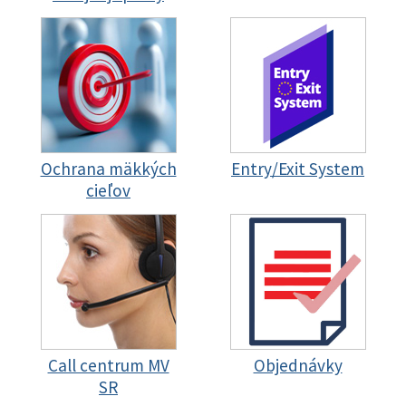
Ochrana mäkkých
Entry/Exit System
cieľov
Call centrum MV
Objednávky
SR