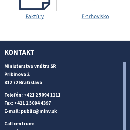
Faktúry
E-trhovisko
KONTAKT
Ministerstvo vnútra SR
Pribinova 2
812 72 Bratislava
Telefón: +421 2 5094 1111
Fax: +421 2 5094 4397
E-mail:
public@minv
.sk
Call centrum: