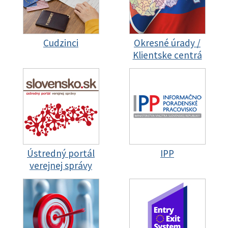
Cudzinci
Okresné úrady /
Klientske centrá
Ústredný portál
IPP
verejnej správy