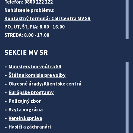
Telefón: 0800 222 222
Nahlásenie problému:
Kontaktný formulár Call Centra MV SR
PO, UT, ŠT, PIA: 8.00 - 16.00
STREDA: 8.00 - 17.00
SEKCIE MV SR
Ministerstvo vnútra SR
Štátna komisia pre volby
Okresné úrady/Klientske centrá
Európske programy
Policajný zbor
Azyl a migrácia
Verejná správa
Hasiči a záchranári