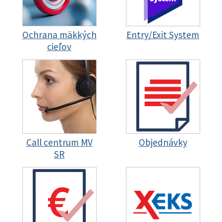
Ochrana mäkkých
Entry/Exit System
cieľov
Call centrum MV
Objednávky
SR