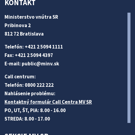
KONTAKT
Ministerstvo vnútra SR
Pribinova 2
812 72 Bratislava
Telefón: +421 2 5094 1111
Fax: +421 2 5094 4397
E-mail:
public@minv
.sk
Call centrum:
Telefón: 0800 222 222
Nahlásenie problému:
Kontaktný formulár Call Centra MV SR
PO, UT, ŠT, PIA: 8.00 - 16.00
STREDA: 8.00 - 17.00