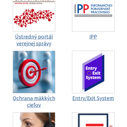
Ústredný portál
IPP
verejnej správy
Ochrana mäkkých
Entry/Exit System
cieľov