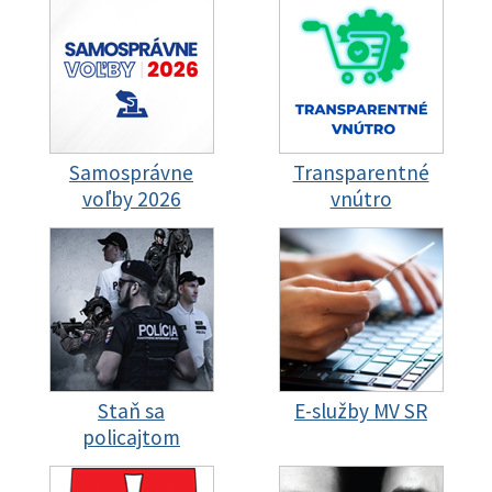
Samosprávne
Transparentné
voľby 2026
vnútro
Staň sa
E-služby MV SR
policajtom