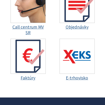
Call centrum MV
Objednávky
SR
Faktúry
E-trhovisko