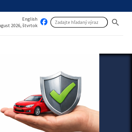
English
search
august 2026, štvrtok