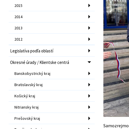
2015
2014
2013
2012
Legislatíva podľa oblastí
Okresné úrady / Klientske centrá
Banskobystrický kraj
Bratislavský kraj
Košický kraj
Nitriansky kraj
Prešovský kraj
Samozrejmos