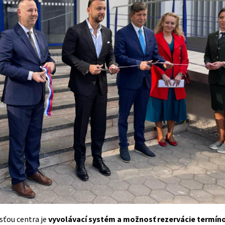
ťou centra je
vyvolávací systém a možnosť rezervácie termíno