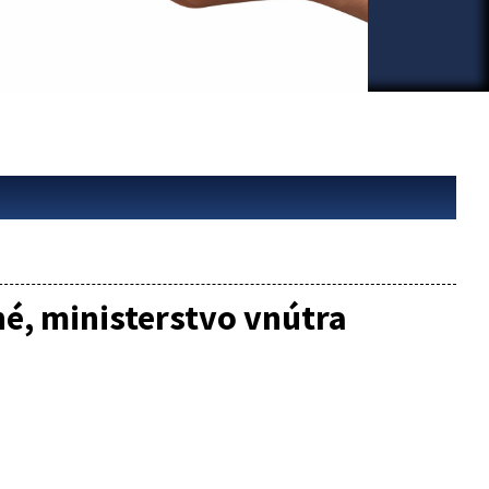
é, ministerstvo vnútra