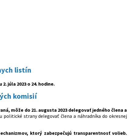
ych listín
2. júla 2023 o 24. hodine.
ých komisií
ovaná, môže do 21. augusta 2023 delegovať jedného člena a
politické strany delegovať člena a náhradníka do okresnej
echanizmov, ktorý zabezpečujú transparentnosť volieb.