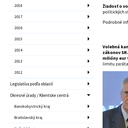
2018
Žiadosť o vo
politických 
2017
Podrobné inf
2016
2015
Volebná kam
2014
zákonov SR.
milióny eur
2013
limitu zarát
2012
Legislatíva podľa oblastí
Okresné úrady / Klientske centrá
Banskobystrický kraj
Bratislavský kraj