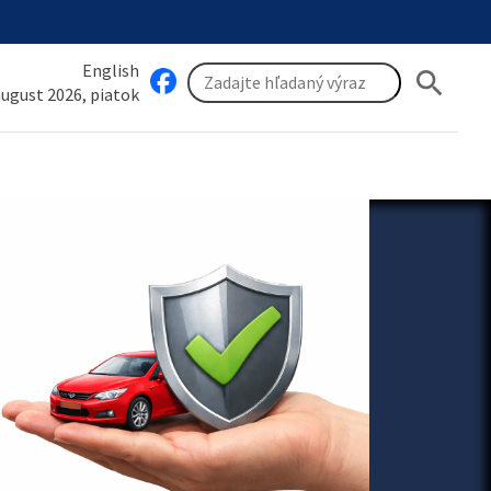
English
search
 august 2026, piatok