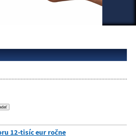
ru 12-tisíc eur ročne