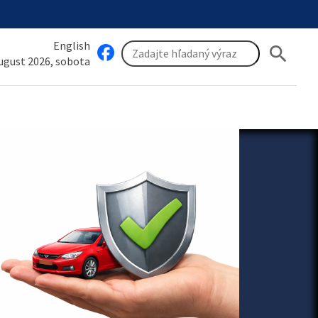
English
search
august 2026, sobota