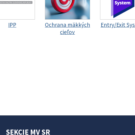
IPP
Ochrana mäkkých
Entry/Exit Sy
cieľov
SEKCIE MV SR