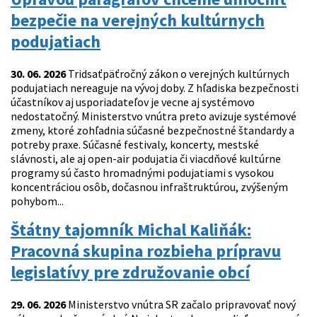
bezpečie na verejných kultúrnych
podujatiach
30. 06. 2026
Tridsaťpäťročný zákon o verejných kultúrnych
podujatiach nereaguje na vývoj doby. Z hľadiska bezpečnosti
účastníkov aj usporiadateľov je vecne aj systémovo
nedostatočný. Ministerstvo vnútra preto avizuje systémové
zmeny, ktoré zohľadnia súčasné bezpečnostné štandardy a
potreby praxe. Súčasné festivaly, koncerty, mestské
slávnosti, ale aj open-air podujatia či viacdňové kultúrne
programy sú často hromadnými podujatiami s vysokou
koncentráciou osôb, dočasnou infraštruktúrou, zvýšeným
pohybom...
Štátny tajomník Michal Kaliňák:
Pracovná skupina rozbieha prípravu
legislatívy pre združovanie obcí
29. 06. 2026
Ministerstvo vnútra SR začalo pripravovať nový