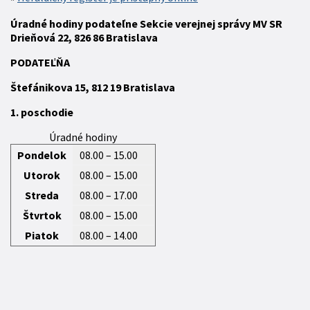
Úradné hodiny podateľne Sekcie verejnej správy MV SR
Drieňová 22, 826 86 Bratislava
P
ODATEĽŇA
Štefánikova 15,
812 19
Bratislava
1. poschodie
Úradné hodiny
Pondelok
08.00 – 15.00
Utorok
08.00 – 15.00
Streda
08.00 – 17.00
Štvrtok
08.00 – 15.00
Piatok
08.00 – 14.00