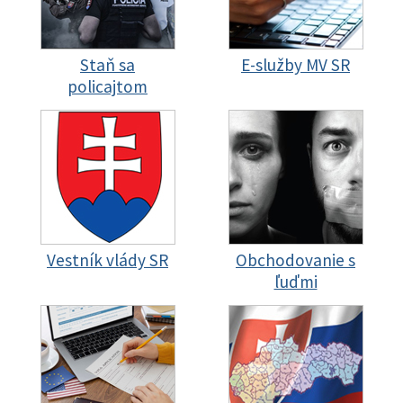
Staň sa
E-služby MV SR
policajtom
Vestník vlády SR
Obchodovanie s
ľuďmi