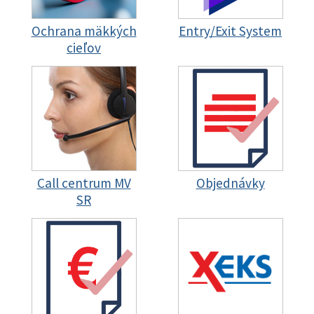
Ochrana mäkkých
Entry/Exit System
cieľov
Call centrum MV
Objednávky
SR