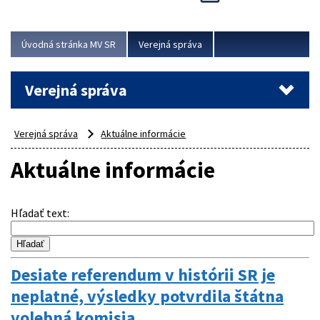
Viac
Úvodná stránka MV SR
Verejná správa
Verejná správa
Verejná správa
Aktuálne informácie
Aktuálne informácie
Hľadať text
:
Desiate referendum v histórii SR je
neplatné, výsledky potvrdila štátna
volebná komisia