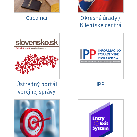
Cudzinci
Okresné úrady /
Klientske centrá
Ústredný portál
IPP
verejnej správy