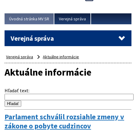
Viac
Úvodná stránka MV SR
Verejná správa
Verejná správa
Verejná správa
Aktuálne informácie
Aktuálne informácie
Hľadať text
:
Parlament schválil rozsiahle zmeny v
zákone o pobyte cudzincov