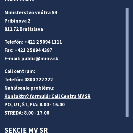
Ministerstvo vnútra SR
Pribinova 2
812 72 Bratislava
Telefón: +421 2 5094 1111
Fax: +421 2 5094 4397
E-mail:
public@minv
.sk
Call centrum:
Telefón: 0800 222 222
Nahlásenie problému:
Kontaktný formulár Call Centra MV SR
PO, UT, ŠT, PIA: 8.00 - 16.00
STREDA: 8.00 - 17.00
SEKCIE MV SR