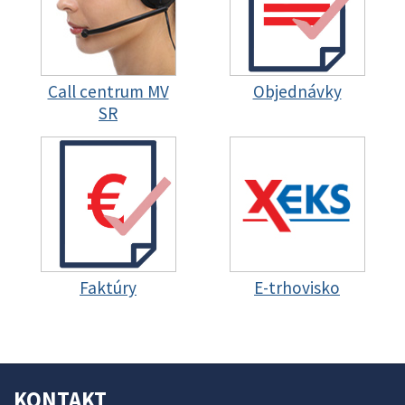
Call centrum MV
Objednávky
SR
Faktúry
E-trhovisko
KONTAKT