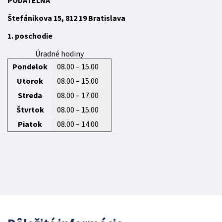
Štefánikova 15,
812 19
Bratislava
1. poschodie
Úradné hodiny
Pondelok
08.00 – 15.00
Utorok
08.00 – 15.00
Streda
08.00 – 17.00
Štvrtok
08.00 – 15.00
Piatok
08.00 – 14.00