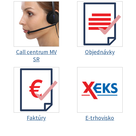
Call centrum MV
Objednávky
SR
Faktúry
E-trhovisko