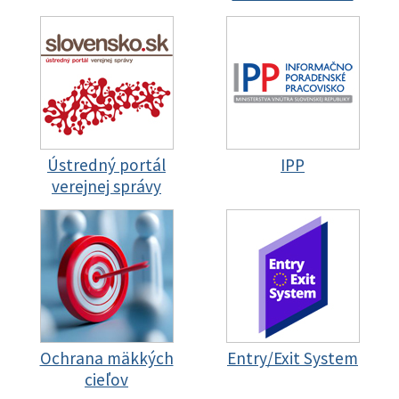
Ústredný portál
IPP
verejnej správy
Ochrana mäkkých
Entry/Exit System
cieľov