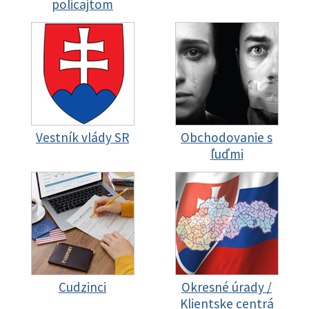
policajtom
Vestník vlády SR
Obchodovanie s
ľuďmi
Cudzinci
Okresné úrady /
Klientske centrá