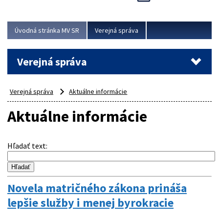
Viac
Úvodná stránka MV SR
Verejná správa
Verejná správa
Verejná správa
Aktuálne informácie
Aktuálne informácie
Hľadať text
:
Novela matričného zákona prináša
lepšie služby i menej byrokracie