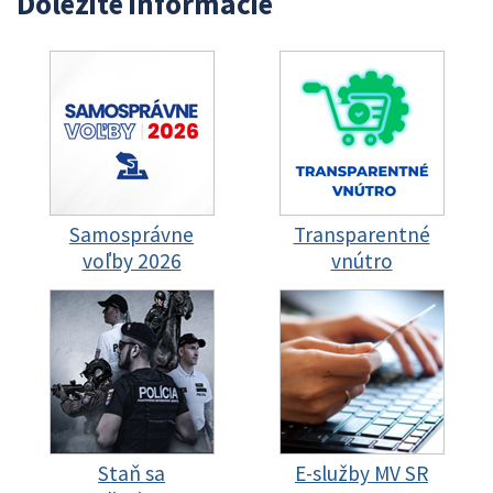
Dôležité informácie
Samosprávne
Transparentné
voľby 2026
vnútro
Staň sa
E-služby MV SR