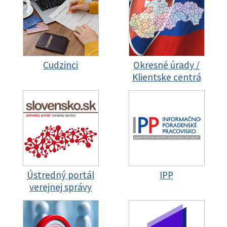
Cudzinci
Okresné úrady /
Klientske centrá
Ústredný portál
IPP
verejnej správy