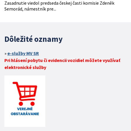
Zasadnutie viedol predseda českej časti komisie Zdeněk
Semorád, námestník pre...
Dôležité oznamy
e-služby MV SR
Pri hlásení pobytu či evidencii vozidiel môžete využívať
elektronické služby