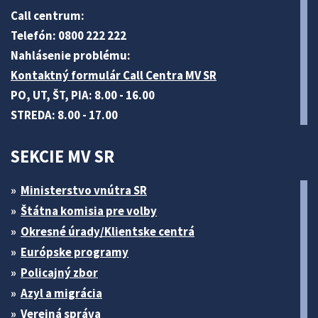
Call centrum:
Telefón: 0800 222 222
Nahlásenie problému:
Kontaktný formulár Call Centra MV SR
PO, UT, ŠT, PIA: 8.00 - 16.00
STREDA: 8.00 - 17.00
SEKCIE MV SR
Ministerstvo vnútra SR
Štátna komisia pre volby
Okresné úrady/Klientske centrá
Európske programy
Policajný zbor
Azyl a migrácia
Verejná správa