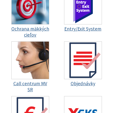
Ochrana mäkkých
Entry/Exit System
cieľov
Call centrum MV
Objednávky
SR