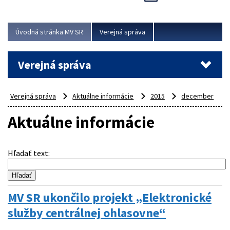
Viac
Úvodná stránka MV SR
Verejná správa
Verejná správa
Verejná správa
Aktuálne informácie
2015
december
Aktuálne informácie
Hľadať text
:
MV SR ukončilo projekt „Elektronické
služby centrálnej ohlasovne“