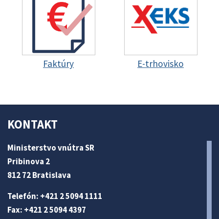
Faktúry
E-trhovisko
KONTAKT
Ministerstvo vnútra SR
Pribinova 2
812 72 Bratislava
Telefón: +421 2 5094 1111
Fax: +421 2 5094 4397