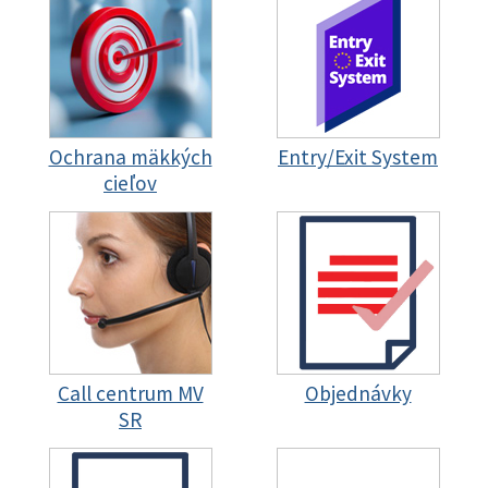
Ochrana mäkkých
Entry/Exit System
cieľov
Call centrum MV
Objednávky
SR