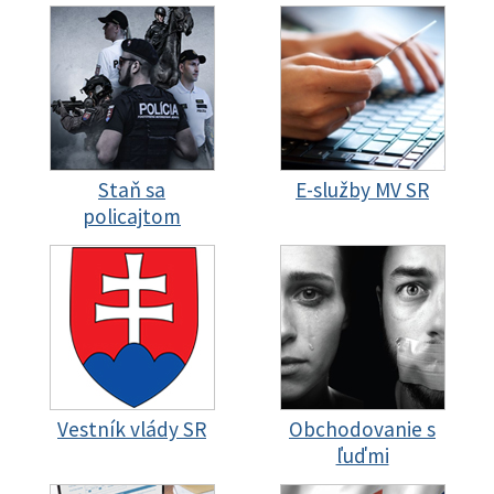
Staň sa
E-služby MV SR
policajtom
Vestník vlády SR
Obchodovanie s
ľuďmi