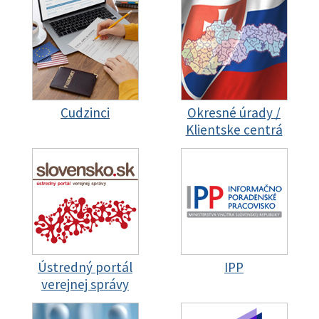
Cudzinci
Okresné úrady /
Klientske centrá
Ústredný portál
IPP
verejnej správy