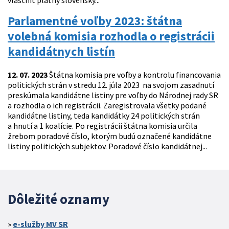
vlastniť platný slovenský...
Parlamentné voľby 2023: štátna
volebná komisia rozhodla o registrácii
kandidátnych listín
12. 07. 2023
Štátna komisia pre voľby a kontrolu financovania
politických strán v stredu 12. júla 2023 na svojom zasadnutí
preskúmala kandidátne listiny pre voľby do Národnej rady SR
a rozhodla o ich registrácii. Zaregistrovala všetky podané
kandidátne listiny, teda kandidátky 24 politických strán
a hnutí a 1 koalície. Po registrácii štátna komisia určila
žrebom poradové číslo, ktorým budú označené kandidátne
listiny politických subjektov. Poradové číslo kandidátnej...
Dôležité oznamy
e-služby MV SR