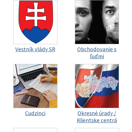
Vestník vlády SR
Obchodovanie s
ľuďmi
Cudzinci
Okresné úrady /
Klientske centrá