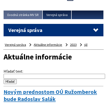
Viac
Úvodná stránka MV SR
Verejná správa
Verejná správa
Verejná správa
Aktuálne informácie
2023
júl
Aktuálne informácie
Hľadať text
:
Novým prednostom OÚ Ružomberok
bude Radoslav Salák