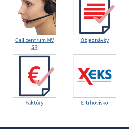
Call centrum MV
Objednávky
SR
Faktúry
E-trhovisko