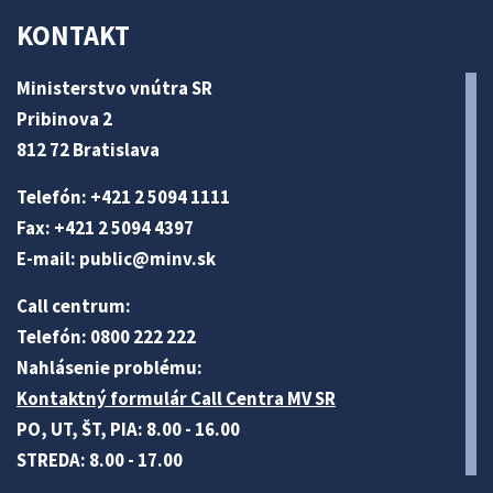
KONTAKT
Ministerstvo vnútra SR
Pribinova 2
812 72 Bratislava
Telefón: +421 2 5094 1111
Fax: +421 2 5094 4397
E-mail:
public@minv
.sk
Call centrum:
Telefón: 0800 222 222
Nahlásenie problému:
Kontaktný formulár Call Centra MV SR
PO, UT, ŠT, PIA: 8.00 - 16.00
STREDA: 8.00 - 17.00