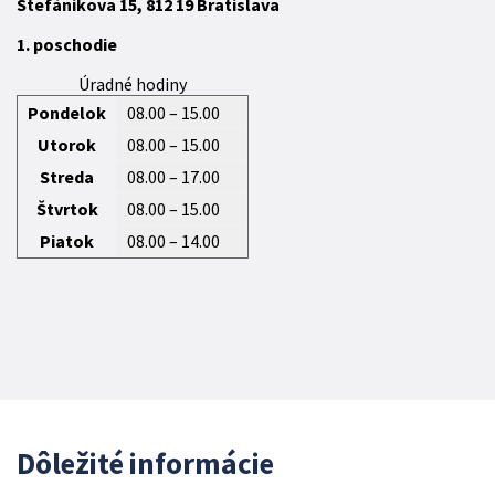
Štefánikova 15,
812 19
Bratislava
1. poschodie
Úradné hodiny
Pondelok
08.00 – 15.00
Utorok
08.00 – 15.00
Streda
08.00 – 17.00
Štvrtok
08.00 – 15.00
Piatok
08.00 – 14.00
Dôležité informácie