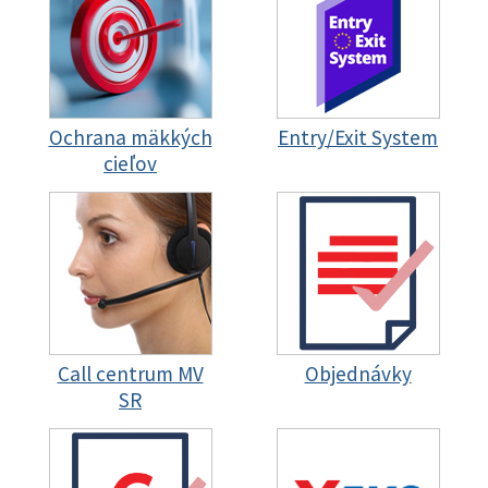
Ochrana mäkkých
Entry/Exit System
cieľov
Call centrum MV
Objednávky
SR