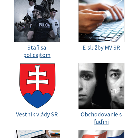
Staň sa
E-služby MV SR
policajtom
Vestník vlády SR
Obchodovanie s
ľuďmi