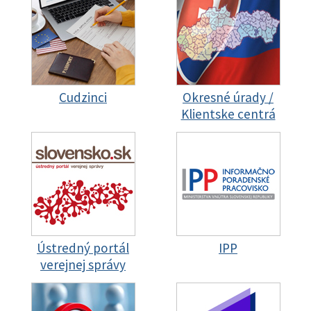
Cudzinci
Okresné úrady /
Klientske centrá
Ústredný portál
IPP
verejnej správy