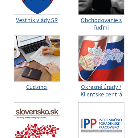
Vestník vlády SR
Obchodovanie s
ľuďmi
Cudzinci
Okresné úrady /
Klientske centrá