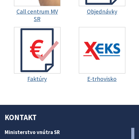
Call centrum MV
Objednávky
SR
Faktúry
E-trhovisko
KONTAKT
Ministerstvo vnútra SR