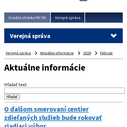
Viac
Úvodná stránka MV SR
Verejná správa
Verejná správa
Verejná správa
Aktuálne informácie
2026
február
Aktuálne informácie
Hľadať text
:
O ďalšom smerovaní centier
zdieľaných služieb bude rokovať
riadiaci výbor