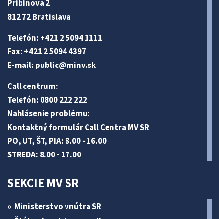
Pribinova 2
812 72 Bratislava
Telefón: +421 2 5094 1111
Fax: +421 2 5094 4397
E-mail:
public@minv
.sk
Call centrum:
Telefón: 0800 222 222
Nahlásenie problému:
Kontaktný formulár Call Centra MV SR
PO, UT, ŠT, PIA: 8.00 - 16.00
STREDA: 8.00 - 17.00
SEKCIE MV SR
Ministerstvo vnútra SR