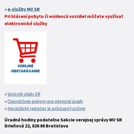
e-služby MV SR
Pri hlásení pobytu či evidencii vozidiel môžete využívať
elektronické služby
Vestník vlády SR
Operatívne pokyny pre okresné úrady
Heraldický register je prístupný online
Úradné hodiny podateľne Sekcie verejnej správy MV SR
Drieňová 22, 826 86 Bratislava