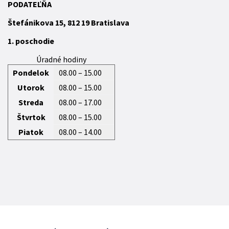
P
ODATEĽŇA
Štefánikova 15,
812 19
Bratislava
1. poschodie
Úradné hodiny
Pondelok
08.00 – 15.00
Utorok
08.00 – 15.00
Streda
08.00 – 17.00
Štvrtok
08.00 – 15.00
Piatok
08.00 – 14.00