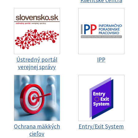
Ústredný portál
IPP
verejnej správy
Ochrana mäkkých
Entry/Exit System
cieľov