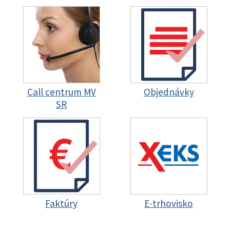
Call centrum MV
Objednávky
SR
Faktúry
E-trhovisko