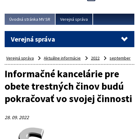
Viac
Úvodná stránka MV SR
Verejná správa
Verejná správa
Verejná správa
Aktuálne informácie
2022
september
Informačné kancelárie pre
obete trestných činov budú
pokračovať vo svojej činnosti
28. 09. 2022