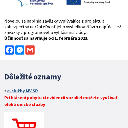
Novelou sa naplnia záväzky vyplývajúce z projektu a
zabezpečí sa udržateľnosť jeho výsledkov. Návrh napĺňa tiež
záväzky z programového vyhlásenia vlády.
Účinnosť sa navrhuje od 1. februára 2023.
Facebook
Messenger
Gmail
Dôležité oznamy
e-služby MV SR
Pri hlásení pobytu či evidencii vozidiel môžete využívať
elektronické služby