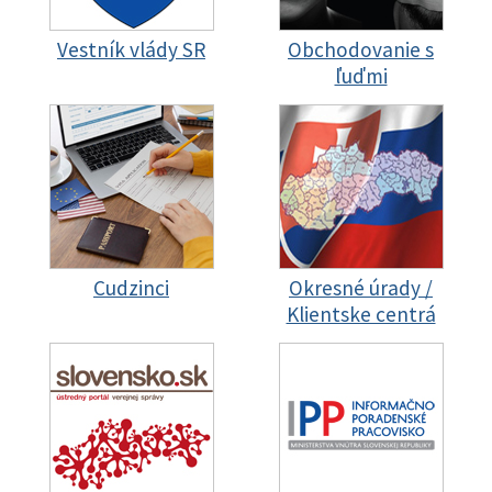
Vestník vlády SR
Obchodovanie s
ľuďmi
Cudzinci
Okresné úrady /
Klientske centrá