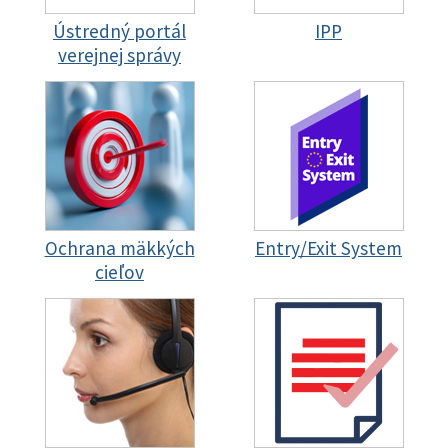
Ústredný portál
IPP
verejnej správy
Ochrana mäkkých
Entry/Exit System
cieľov