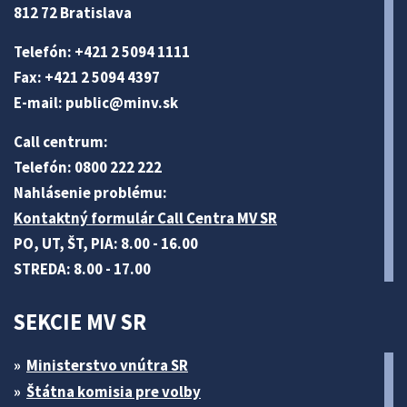
812 72 Bratislava
Telefón: +421 2 5094 1111
Fax: +421 2 5094 4397
E-mail:
public@minv
.sk
Call centrum:
Telefón: 0800 222 222
Nahlásenie problému:
Kontaktný formulár Call Centra MV SR
PO, UT, ŠT, PIA: 8.00 - 16.00
STREDA: 8.00 - 17.00
SEKCIE MV SR
Ministerstvo vnútra SR
Štátna komisia pre volby