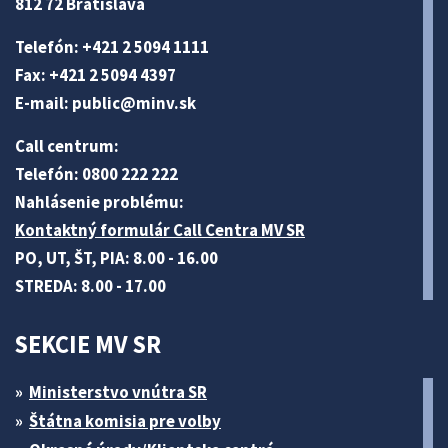
812 72 Bratislava
Telefón: +421 2 5094 1111
Fax: +421 2 5094 4397
E-mail:
public@minv
.sk
Call centrum:
Telefón: 0800 222 222
Nahlásenie problému:
Kontaktný formulár Call Centra MV SR
PO, UT, ŠT, PIA: 8.00 - 16.00
STREDA: 8.00 - 17.00
SEKCIE MV SR
Ministerstvo vnútra SR
Štátna komisia pre volby