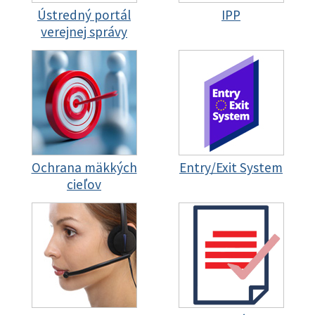
Ústredný portál
IPP
verejnej správy
Ochrana mäkkých
Entry/Exit System
cieľov