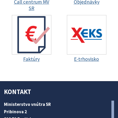
Call centrum MV
Objednávky
SR
Faktúry
E-trhovisko
KONTAKT
Ministerstvo vnútra SR
Pribinova 2