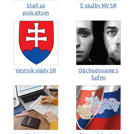
Staň sa
E-služby MV SR
policajtom
Vestník vlády SR
Obchodovanie s
ľuďmi