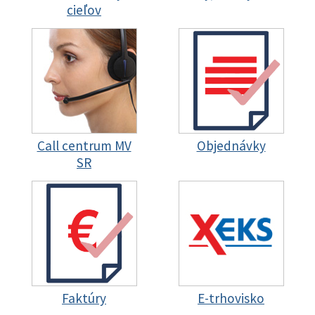
cieľov
Call centrum MV
Objednávky
SR
Faktúry
E-trhovisko