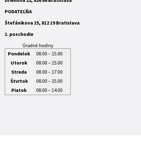
P
ODATEĽŇA
Štefánikova 15,
812 19
Bratislava
1. poschodie
Úradné hodiny
Pondelok
08.00 – 15.00
Utorok
08.00 – 15.00
Streda
08.00 – 17.00
Štvrtok
08.00 – 15.00
Piatok
08.00 – 14.00