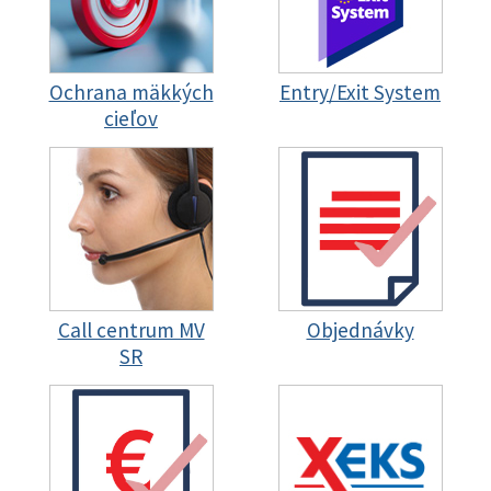
Ochrana mäkkých
Entry/Exit System
cieľov
Call centrum MV
Objednávky
SR