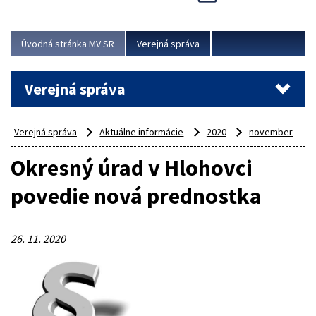
Viac
Úvodná stránka MV SR
Verejná správa
Verejná správa
Verejná správa
Aktuálne informácie
2020
november
Okresný úrad v Hlohovci
povedie nová prednostka
26. 11. 2020