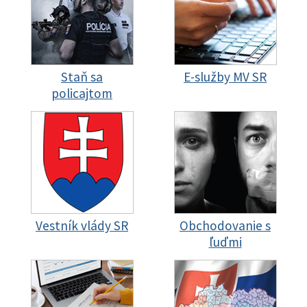
Staň sa
E-služby MV SR
policajtom
Vestník vlády SR
Obchodovanie s
ľuďmi