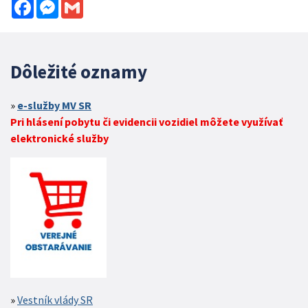
Facebook
Messenger
Gmail
Dôležité oznamy
e-služby MV SR
Pri hlásení pobytu či evidencii vozidiel môžete využívať
elektronické služby
Vestník vlády SR