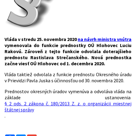
Vláda v stredu 25. novembra 2020
na návrh ministra vnútra
vymenovala do funkcie prednostky OÚ Hlohovec Luciu
Rakovú. Zároveň z tejto funkcie odvolala doterajšieho
prednostu Rastislava Strečanského. Nová prednostka
začne viesť OÚ Hlohovec od 1. decembra 2020.
Vláda taktiež odvolala z funkcie prednostu Okresného úradu
v Prievidzi Pavla Juska s účinnosťou od 30. novembra 2020.
Prednostov okresných úradov vymenúva a odvoláva vláda na
základe ustanovenia
§ 2 ods. 2 zákona č. 180/2013 Z. z. o organizácii miestnej
štátnej správy
.