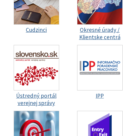
Cudzinci
Okresné úrady /
Klientske centrá
Ústredný portál
IPP
verejnej správy