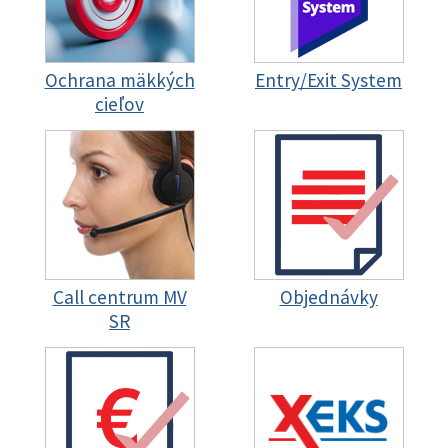
Ochrana mäkkých
Entry/Exit System
cieľov
Call centrum MV
Objednávky
SR