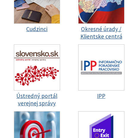
Cudzinci
Okresné úrady /
Klientske centrá
Ústredný portál
IPP
verejnej správy