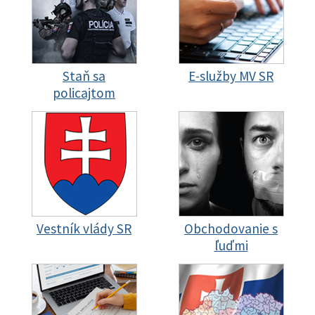
Staň sa
E-služby MV SR
policajtom
Vestník vlády SR
Obchodovanie s
ľuďmi