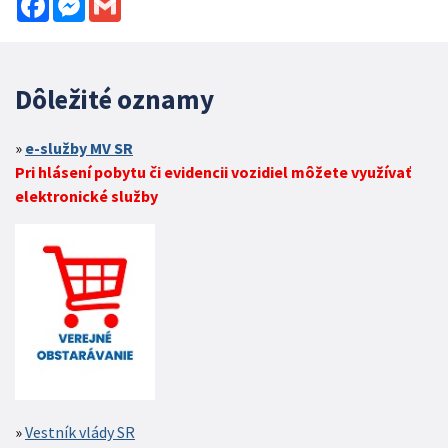
Dôležité oznamy
e-služby MV SR
Pri hlásení pobytu či evidencii vozidiel môžete využívať
elektronické služby
Vestník vlády SR