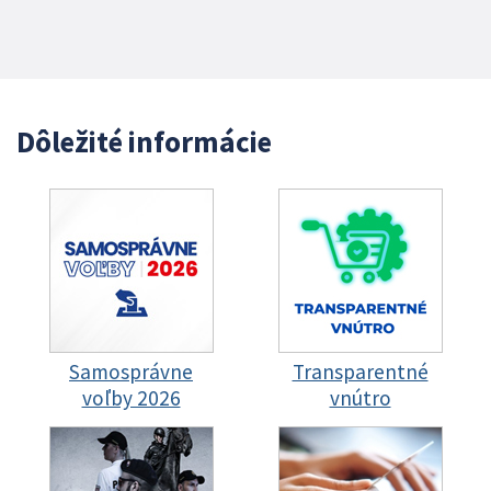
Dôležité informácie
Samosprávne
Transparentné
voľby 2026
vnútro