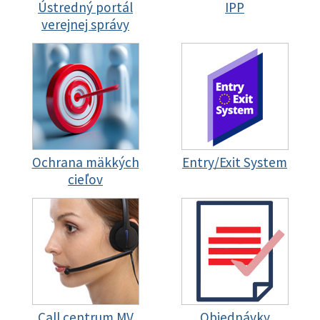
Ústredný portál
IPP
verejnej správy
Ochrana mäkkých
Entry/Exit System
cieľov
Call centrum MV
Objednávky