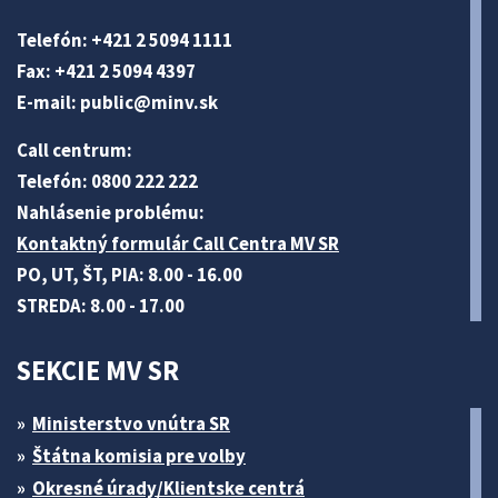
Telefón: +421 2 5094 1111
Fax: +421 2 5094 4397
E-mail:
public@minv
.sk
Call centrum:
Telefón: 0800 222 222
Nahlásenie problému:
Kontaktný formulár Call Centra MV SR
PO, UT, ŠT, PIA: 8.00 - 16.00
STREDA: 8.00 - 17.00
SEKCIE MV SR
Ministerstvo vnútra SR
Štátna komisia pre volby
Okresné úrady/Klientske centrá