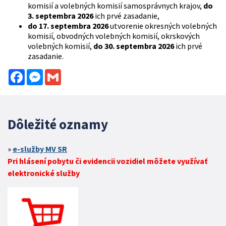
komisií a volebných komisií samosprávnych krajov,
do
3. septembra 2026
ich prvé zasadanie,
do 17. septembra 2026
utvorenie okresných volebných
komisií, obvodných volebných komisií, okrskových
volebných komisií,
do 30. septembra 2026
ich prvé
zasadanie.
Facebook
Messenger
Gmail
Dôležité oznamy
e-služby MV SR
Pri hlásení pobytu či evidencii vozidiel môžete využívať
elektronické služby