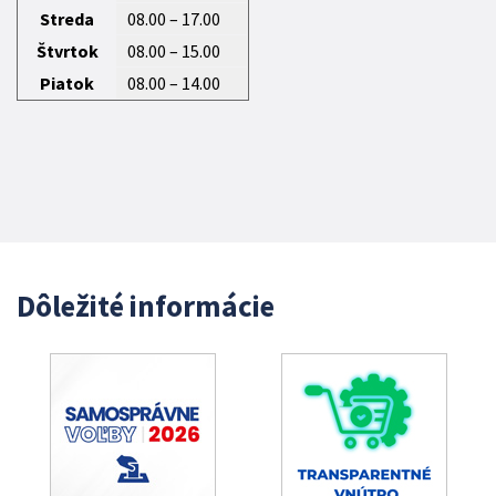
Streda
08.00 – 17.00
Štvrtok
08.00 – 15.00
Piatok
08.00 – 14.00
Dôležité informácie