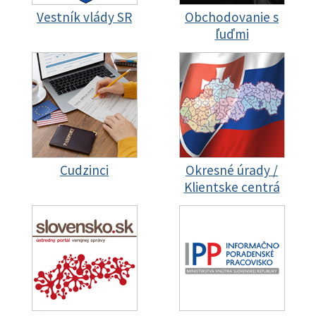
Vestník vlády SR
Obchodovanie s
ľuďmi
Cudzinci
Okresné úrady /
Klientske centrá