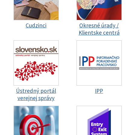
Cudzinci
Okresné úrady /
Klientske centrá
Ústredný portál
IPP
verejnej správy