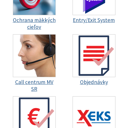
Ochrana mäkkých
Entry/Exit System
cieľov
Call centrum MV
Objednávky
SR