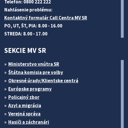
Telefón: 0800 222 222
Nahlásenie problému:
Kontaktný formulár Call Centra MV SR
PO, UT, ŠT, PIA: 8.00 - 16.00
STREDA: 8.00 - 17.00
SEKCIE MV SR
Ministerstvo vnútra SR
Štátna komisia pre volby
Okresné úrady/Klientske centrá
Európske programy
Policajný zbor
Azyl a migrácia
Verejná správa
Hasiči a záchranári