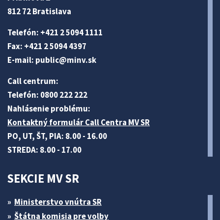
812 72 Bratislava
Telefón: +421 2 5094 1111
Fax: +421 2 5094 4397
E-mail:
public@minv
.sk
Call centrum:
Telefón: 0800 222 222
Nahlásenie problému:
Kontaktný formulár Call Centra MV SR
PO, UT, ŠT, PIA: 8.00 - 16.00
STREDA: 8.00 - 17.00
SEKCIE MV SR
Ministerstvo vnútra SR
Štátna komisia pre volby