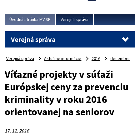
Viac
Úvodná stránka MV SR
Verejná správa
Verejná správa
Verejná správa
Aktuálne informácie
2016
december
Víťazné projekty v súťaži
Európskej ceny za prevenciu
kriminality v roku 2016
orientovanej na seniorov
17. 12. 2016