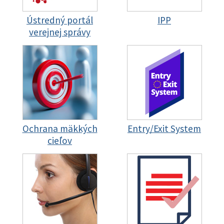
Ústredný portál
IPP
verejnej správy
Ochrana mäkkých
Entry/Exit System
cieľov