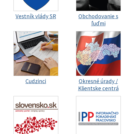
Vestník vlády SR
Obchodovanie s
ľuďmi
Cudzinci
Okresné úrady /
Klientske centrá