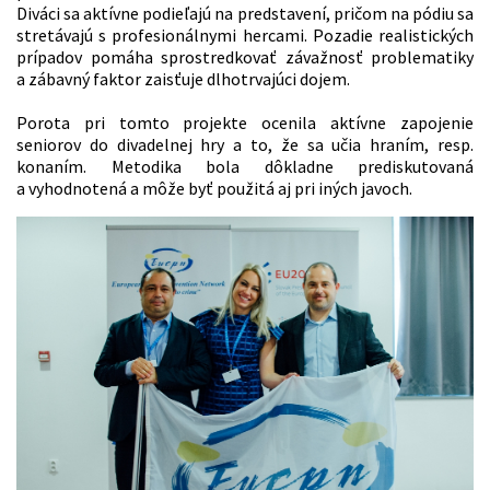
Diváci sa aktívne podieľajú na predstavení, pričom na pódiu sa
stretávajú s profesionálnymi hercami. Pozadie realistických
prípadov pomáha sprostredkovať závažnosť problematiky
a zábavný faktor zaisťuje dlhotrvajúci dojem.
Porota pri tomto projekte ocenila aktívne zapojenie
seniorov do divadelnej hry a to, že sa učia hraním, resp.
konaním. Metodika bola dôkladne prediskutovaná
a vyhodnotená a môže byť použitá aj pri iných javoch.