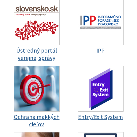
Ústredný portál
IPP
verejnej správy
Ochrana mäkkých
Entry/Exit System
cieľov