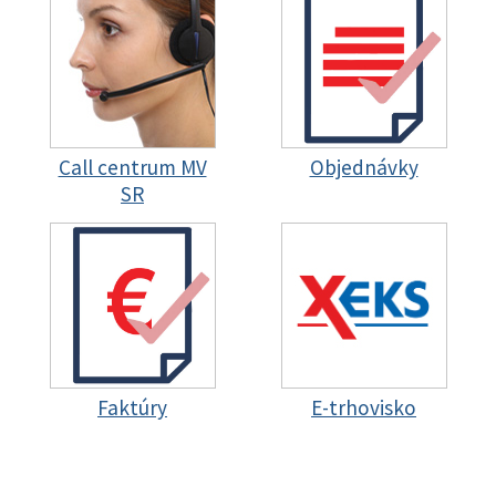
Call centrum MV
Objednávky
SR
Faktúry
E-trhovisko