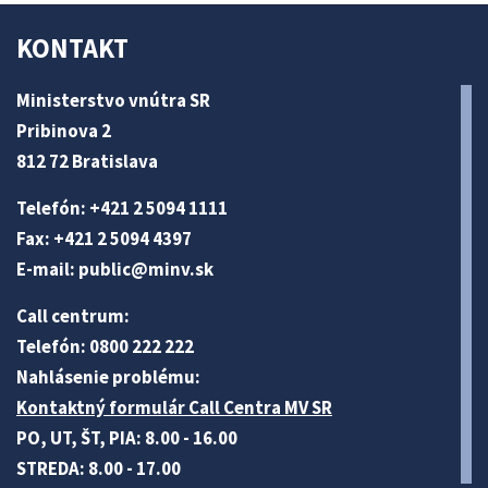
KONTAKT
Ministerstvo vnútra SR
Pribinova 2
812 72 Bratislava
Telefón: +421 2 5094 1111
Fax: +421 2 5094 4397
E-mail:
public@minv
.sk
Call centrum:
Telefón: 0800 222 222
Nahlásenie problému:
Kontaktný formulár Call Centra MV SR
PO, UT, ŠT, PIA: 8.00 - 16.00
STREDA: 8.00 - 17.00