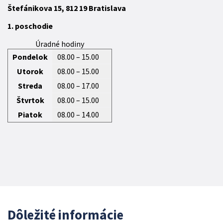
Štefánikova 15,
812 19
Bratislava
1. poschodie
Úradné hodiny
Pondelok
08.00 – 15.00
Utorok
08.00 – 15.00
Streda
08.00 – 17.00
Štvrtok
08.00 – 15.00
Piatok
08.00 – 14.00
Dôležité informácie