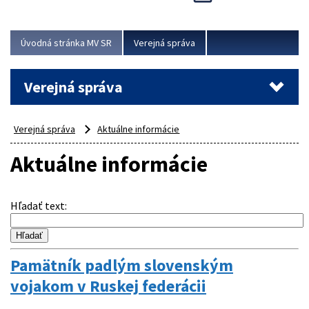
Viac
Úvodná stránka MV SR
Verejná správa
Verejná správa
Verejná správa
Aktuálne informácie
Aktuálne informácie
Hľadať text
:
Pamätník padlým slovenským
vojakom v Ruskej federácii