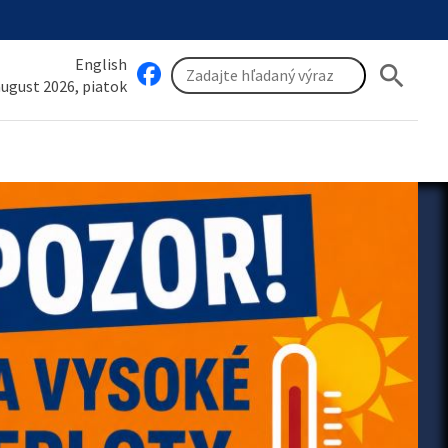
English
search
 august 2026, piatok