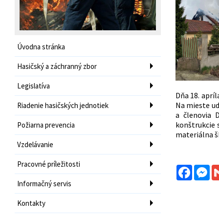
Úvodna stránka
Hasičský a záchranný zbor
Legislatíva
Dňa 18. apríl
Na mieste ud
Riadenie hasičských jednotiek
a členovia 
konštrukcie 
Požiarna prevencia
materiálna š
Vzdelávanie
Pracovné príležitosti
Facebo
Me
Informačný servis
Kontakty