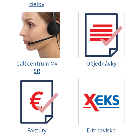
cieľov
Call centrum MV
Objednávky
SR
Faktúry
E-trhovisko