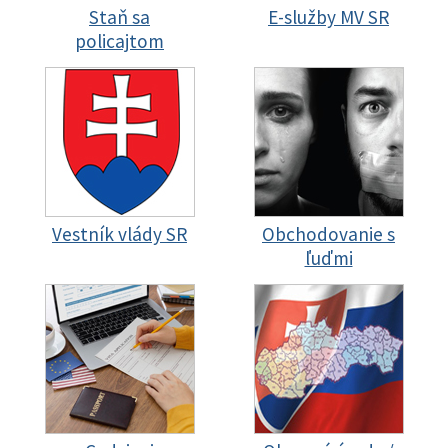
Staň sa
E-služby MV SR
policajtom
Vestník vlády SR
Obchodovanie s
ľuďmi