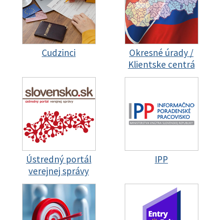
Cudzinci
Okresné úrady /
Klientske centrá
Ústredný portál
IPP
verejnej správy