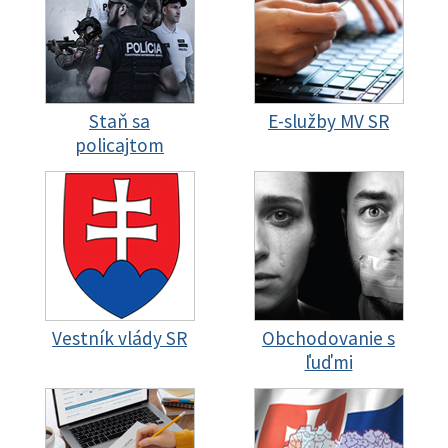
Staň sa
E-služby MV SR
policajtom
Vestník vlády SR
Obchodovanie s
ľuďmi