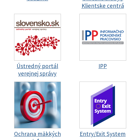
Klientske centrá
Ústredný portál
IPP
verejnej správy
Ochrana mäkkých
Entry/Exit System