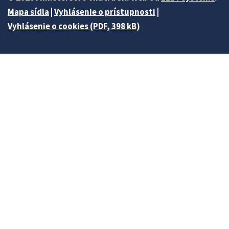
Mapa sídla
|
Vyhlásenie o prístupnosti
|
Vyhlásenie o cookies (PDF, 398 kB)