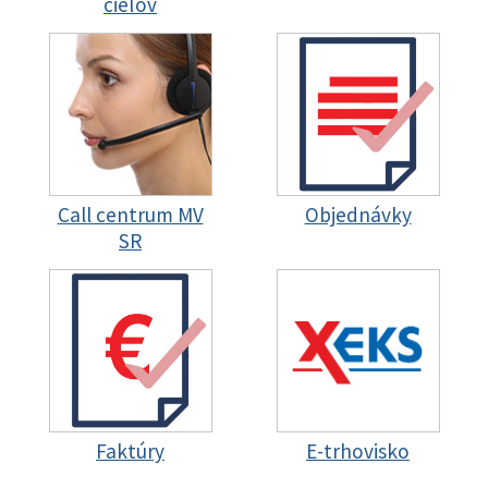
cieľov
Call centrum MV
Objednávky
SR
Faktúry
E-trhovisko