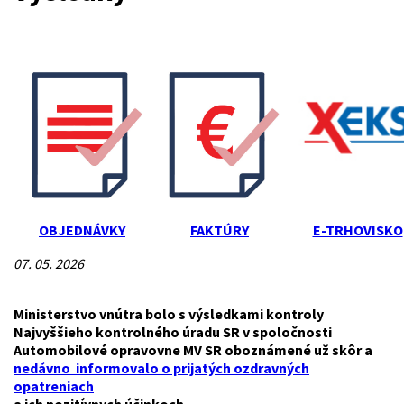
OBJEDNÁVKY
FAKTÚRY
E-TRHOVISKO
07. 05. 2026
Ministerstvo vnútra bolo s výsledkami kontroly
Najvyššieho kontrolného úradu SR v spoločnosti
Automobilové opravovne MV SR oboznámené už skôr a
nedávno informovalo o prijatých ozdravných
opatreniach