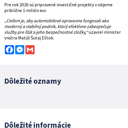
Pre rok 2026 sú pripravené investičné projekty v objeme
približne 1 milión eur.
„Cieľom je, aby automobilové opravovne fungovali ako
moderný a stabilný podnik, ktorý efektívne zabezpečuje
služby pre štát a jeho bezpečnostné zložky,“
uzavrel minister
vnútra Matúš Šutaj Eštok.
Facebook
Messenger
Gmail
Dôležité oznamy
Dôležité informácie