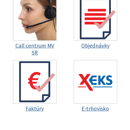
Call centrum MV
Objednávky
SR
Faktúry
E-trhovisko