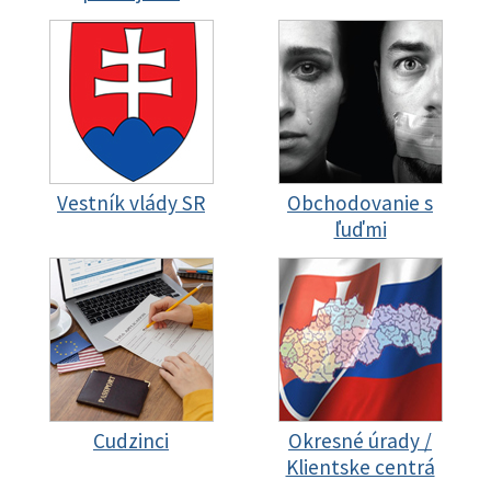
Vestník vlády SR
Obchodovanie s
ľuďmi
Cudzinci
Okresné úrady /
Klientske centrá