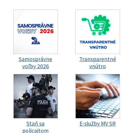
Samosprávne
Transparentné
voľby 2026
vnútro
Staň sa
E-služby MV SR
policajtom