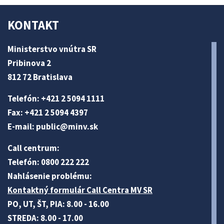
KONTAKT
Ministerstvo vnútra SR
Pribinova 2
812 72 Bratislava
Telefón: +421 2 5094 1111
Fax: +421 2 5094 4397
E-mail:
public@minv
.sk
Call centrum:
Telefón: 0800 222 222
Nahlásenie problému:
Kontaktný formulár Call Centra MV SR
PO, UT, ŠT, PIA: 8.00 - 16.00
STREDA: 8.00 - 17.00