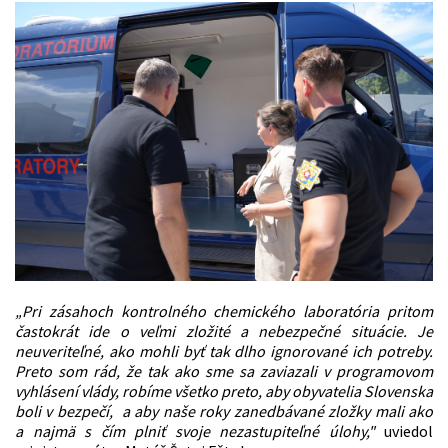
„Pri zásahoch kontrolného chemického laboratória pritom
častokrát ide o veľmi zložité a nebezpečné situácie. Je
neuveriteľné, ako mohli byť tak dlho ignorované ich potreby.
Preto som rád, že tak ako sme sa zaviazali v programovom
vyhlásení vlády, robíme všetko preto, aby obyvatelia Slovenska
boli v bezpečí, a aby naše roky zanedbávané zložky mali ako
a najmä s čím plniť svoje nezastupiteľné úlohy,"
uviedol