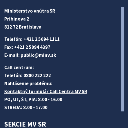
Ministerstvo vnútra SR
Pribinova 2
812 72 Bratislava
Telefón: +421 2 5094 1111
Fax: +421 2 5094 4397
E-mail:
public@minv
.sk
Call centrum:
Telefón: 0800 222 222
Nahlásenie problému:
Kontaktný formulár Call Centra MV SR
PO, UT, ŠT, PIA: 8.00 - 16.00
STREDA: 8.00 - 17.00
SEKCIE MV SR