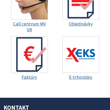
Call centrum MV
Objednávky
SR
Faktúry
E-trhovisko
KONTAKT