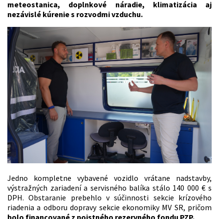
meteostanica, doplnkové náradie, klimatizácia aj
nezávislé kúrenie s rozvodmi vzduchu.
Jedno kompletne vybavené vozidlo vrátane nadstavby,
výstražných zariadení a servisného balíka stálo 140 000 € s
DPH. Obstaranie prebehlo v súčinnosti sekcie krízového
riadenia a odboru dopravy sekcie ekonomiky MV SR, pričom
bolo financované z poistného rezervného fondu PZP.