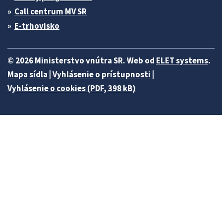
Call centrum MV SR
E-trhovisko
© 2026 Ministerstvo vnútra SR. Web od
ELET systems
.
Mapa sídla
|
Vyhlásenie o prístupnosti
|
Vyhlásenie o cookies (PDF, 398 kB)