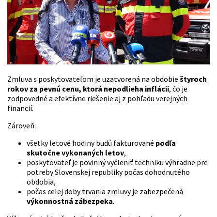
Zmluva s poskytovateľom je uzatvorená na obdobie
štyroch
rokov
za pevnú cenu, ktorá nepodlieha inflácii
, čo je
zodpovedné a efektívne riešenie aj z pohľadu verejných
financií.
Zároveň:
všetky letové hodiny budú fakturované
podľa
skutočne vykonaných letov
,
poskytovateľ je povinný vyčleniť techniku výhradne pre
potreby Slovenskej republiky počas dohodnutého
obdobia,
počas celej doby trvania zmluvy je zabezpečená
výkonnostná zábezpeka
.