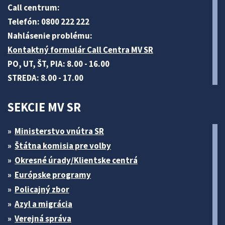
Call centrum:
Telefón: 0800 222 222
Nahlásenie problému:
Kontaktný formulár Call Centra MV SR
PO, UT, ŠT, PIA: 8.00 - 16.00
STREDA: 8.00 - 17.00
SEKCIE MV SR
Ministerstvo vnútra SR
Štátna komisia pre volby
Okresné úrady/Klientske centrá
Európske programy
Policajný zbor
Azyl a migrácia
Verejná správa