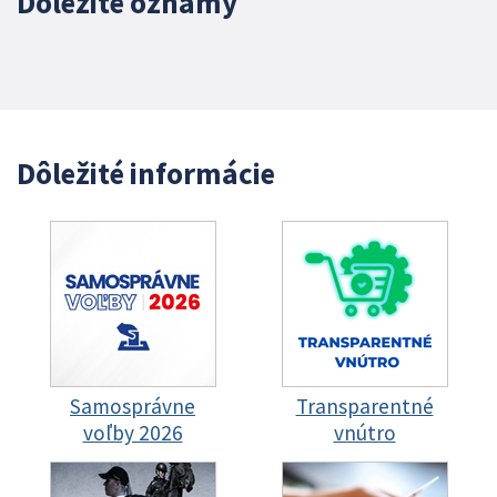
Dôležité oznamy
Dôležité informácie
Samosprávne
Transparentné
voľby 2026
vnútro