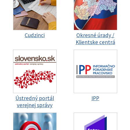
Cudzinci
Okresné úrady /
Klientske centrá
Ústredný portál
IPP
verejnej správy