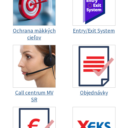
Ochrana mäkkých
Entry/Exit System
cieľov
Call centrum MV
Objednávky
SR