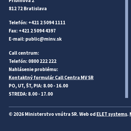
Pribinova 2
812 72 Bratislava
Telefón: +421 2 5094 1111
Fax: +421 2 5094 4397
E-mail:
public@minv
.sk
Call centrum:
Telefón: 0800 222 222
Nahlásenie problému:
Kontaktný formulár Call Centra MV SR
PO, UT, ŠT, PIA: 8.00 - 16.00
STREDA: 8.00 - 17.00
© 2026 Ministerstvo vnútra SR. Web od
ELET systems
.