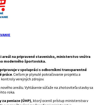
VANIE
ci areál na pripravené stavenisko, ministerstvo vnútra
ho moderného športoviska.
 pripravuje v spolupráci s odborníkmi transparentné
é práce
. Cieľom je plynulé pokračovanie projektu a
 kontroly verejných zdrojov.
 nového areálu. Vyhlásenie súťaže na zhotoviteľa stavby sa
ohto roka.
y za peniaze (ÚHP)
, ktorý ocenil prístup ministerstva v