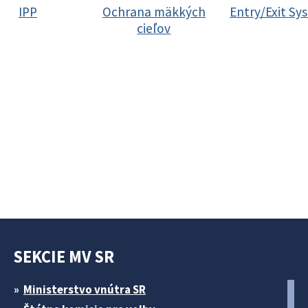
IPP
Ochrana mäkkých
Entry/Exit Sy
cieľov
SEKCIE MV SR
Ministerstvo vnútra SR