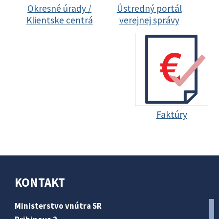
Okresné úrady /
Ústredný portál
Klientske centrá
verejnej správy
Faktúry
KONTAKT
Ministerstvo vnútra SR