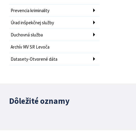
Prevencia kriminality
Úrad inšpekčnej služby
Duchovná služba
Archív MV SR Levoča
Datasety-Otvorené dáta
Dôležité oznamy