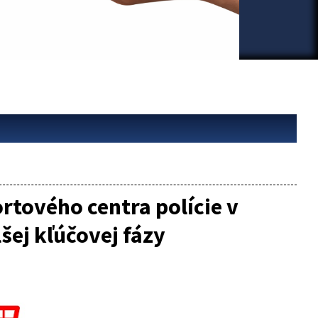
rtového centra polície v
šej kľúčovej fázy