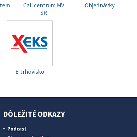
stem
Call centrum MV
Objednávky
SR
E-trhovisko
DÔLEŽITÉ ODKAZY
Podcast