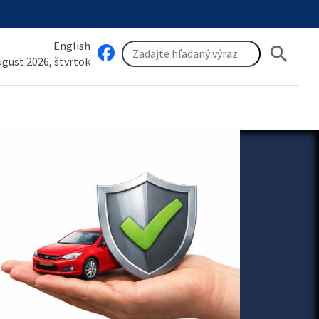
English
search
august 2026, štvrtok