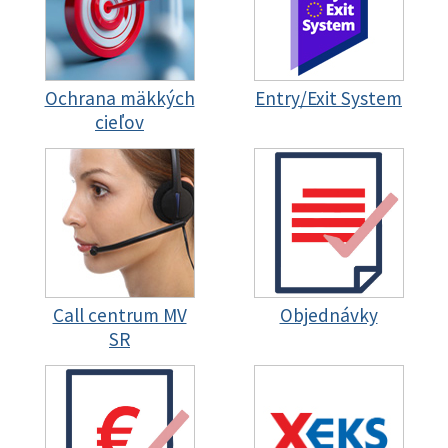
Ochrana mäkkých
Entry/Exit System
cieľov
Call centrum MV
Objednávky
SR