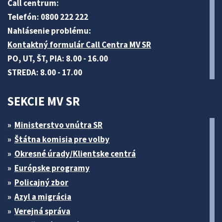
Call centrum:
Telefón: 0800 222 222
Nahlásenie problému:
Kontaktný formulár Call Centra MV SR
PO, UT, ŠT, PIA: 8.00 - 16.00
STREDA: 8.00 - 17.00
SEKCIE MV SR
Ministerstvo vnútra SR
Štátna komisia pre volby
Okresné úrady/Klientske centrá
Európske programy
Policajný zbor
Azyl a migrácia
Verejná správa