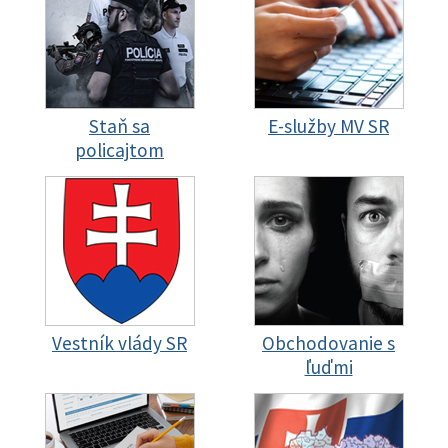
Staň sa
E-služby MV SR
policajtom
Vestník vlády SR
Obchodovanie s
ľuďmi