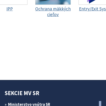
IPP
Ochrana mäkkých
Entry/Exit Sy
cieľov
SEKCIE MV SR
Ministerstvo vnútra SR