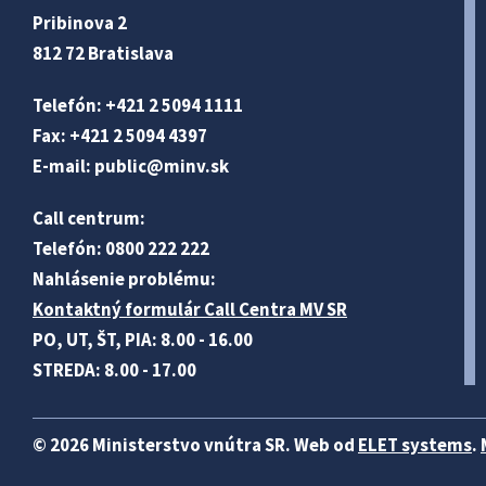
Pribinova 2
812 72 Bratislava
Telefón: +421 2 5094 1111
Fax: +421 2 5094 4397
E-mail:
public@minv
.sk
Call centrum:
Telefón: 0800 222 222
Nahlásenie problému:
Kontaktný formulár Call Centra MV SR
PO, UT, ŠT, PIA: 8.00 - 16.00
STREDA: 8.00 - 17.00
© 2026 Ministerstvo vnútra SR. Web od
ELET systems
.