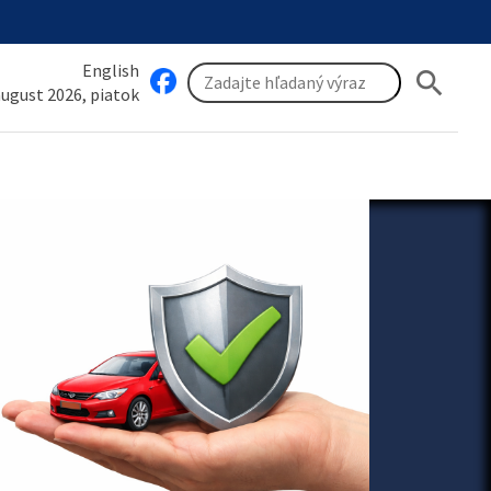
English
search
 august 2026, piatok