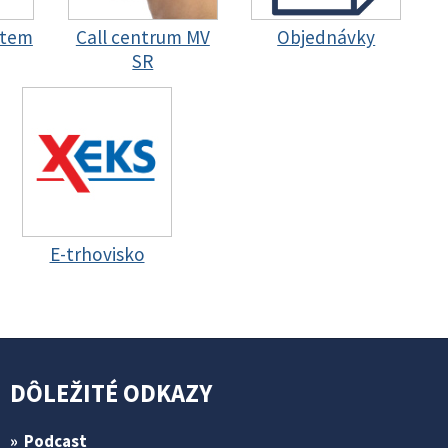
stem
Call centrum MV
Objednávky
SR
E-trhovisko
DÔLEŽITÉ ODKAZY
Podcast