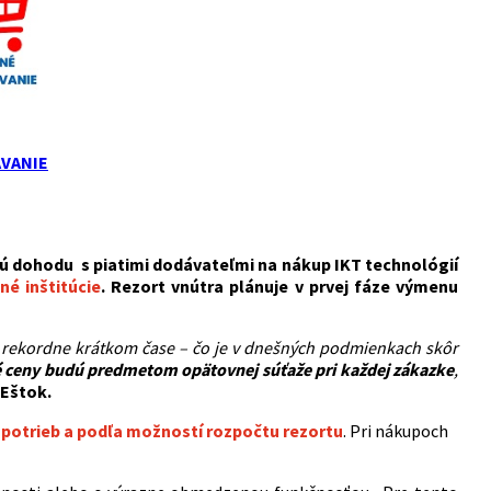
VANIE
 dohodu s piatimi dodávateľmi na nákup IKT technológií
né inštitúcie
. Rezort vnútra plánuje v prvej fáze výmenu
v rekordne krátkom čase – čo je v dnešných podmienkach skôr
 ceny budú predmetom opätovnej súťaže pri každej zákazke
,
 Eštok.
 potrieb a podľa možností rozpočtu rezortu
. Pri nákupoch