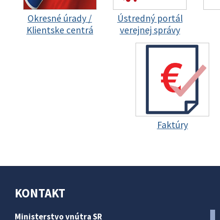
Okresné úrady /
Ústredný portál
Klientske centrá
verejnej správy
Faktúry
KONTAKT
Ministerstvo vnútra SR