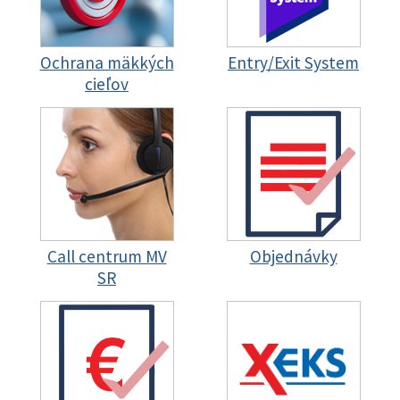
Ochrana mäkkých
Entry/Exit System
cieľov
Call centrum MV
Objednávky
SR