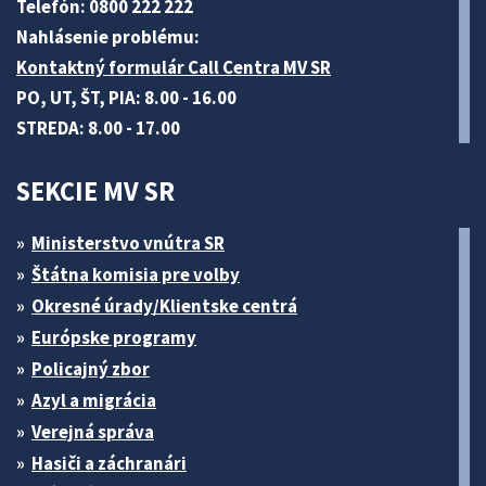
Telefón: 0800 222 222
Nahlásenie problému:
Kontaktný formulár Call Centra MV SR
PO, UT, ŠT, PIA: 8.00 - 16.00
STREDA: 8.00 - 17.00
SEKCIE MV SR
Ministerstvo vnútra SR
Štátna komisia pre volby
Okresné úrady/Klientske centrá
Európske programy
Policajný zbor
Azyl a migrácia
Verejná správa
Hasiči a záchranári