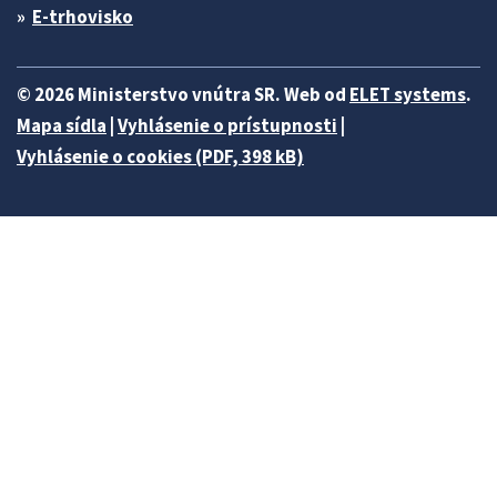
E-trhovisko
© 2026 Ministerstvo vnútra SR. Web od
ELET systems
.
Mapa sídla
|
Vyhlásenie o prístupnosti
|
Vyhlásenie o cookies (PDF, 398 kB)