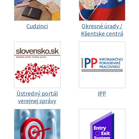
Cudzinci
Okresné úrady /
Klientske centrá
Ústredný portál
IPP
verejnej správy